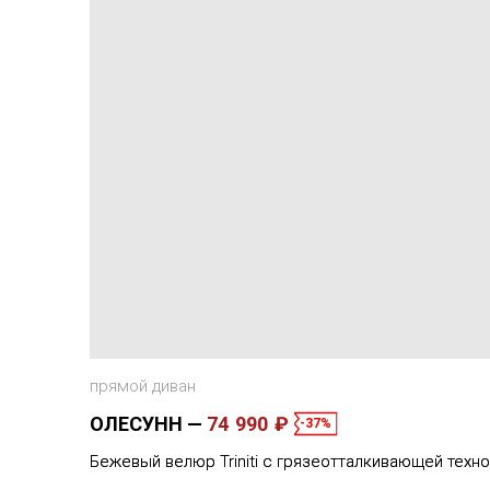
прямой диван
ОЛЕСУНН
74 990 ₽
-37%
Бежевый велюр Triniti с грязеотталкивающей техн