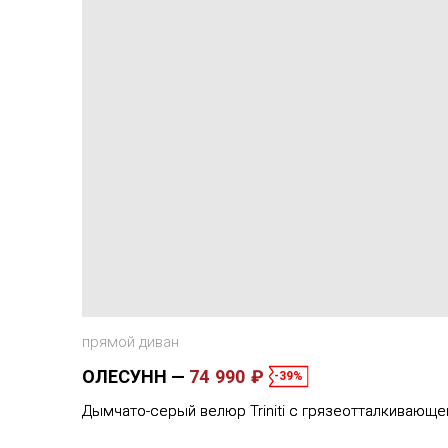
прямой диван
ОЛЕСУНН
74 990 ₽
-39%
Дымчато-серый велюр Triniti с грязеотталкивающе