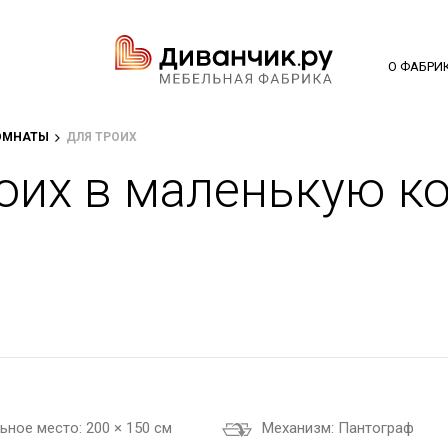
О ФАБРИ
ОМНАТЫ
ДЛЯ ТРОИХ
оих в маленькую к
ьное место:
200 × 150 см
Механизм:
Пантограф