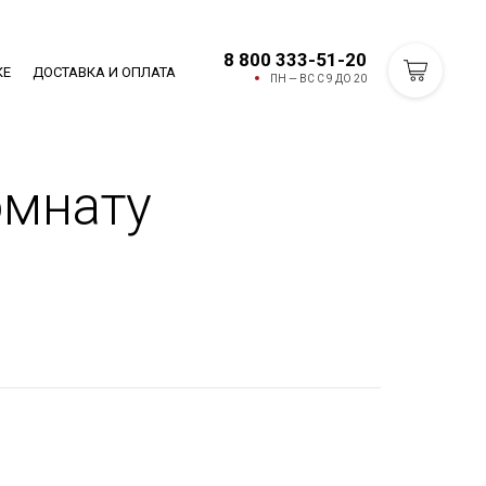
8 800 333-51-20
КЕ
ДОСТАВКА И ОПЛАТА
ПН — ВС С 9 ДО 20
омнату