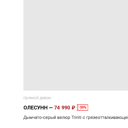
прямой диван
ОЛЕСУНН
74 990 ₽
-39%
Дымчато-серый велюр Triniti с грязеотталкивающе