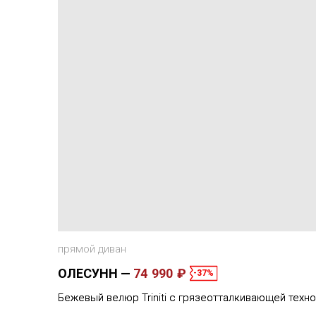
прямой диван
ОЛЕСУНН
74 990 ₽
-37%
Бежевый велюр Triniti с грязеотталкивающей техн