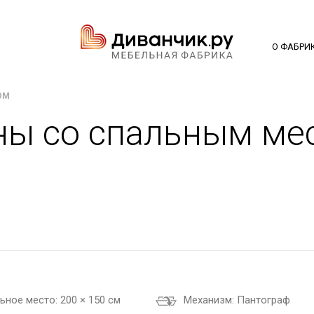
О ФАБРИ
ОМ
ны со спальным ме
ьное место:
200 × 150 см
Механизм:
Пантограф