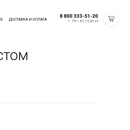
8 800 333-51-20
КЕ
ДОСТАВКА И ОПЛАТА
ПН — ВС С 9 ДО 20
стом