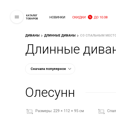
КАТАЛОГ
НОВИНКИ
СКИДКИ
ДО 10.08
ТОВАРОВ
ДИВАНЫ
ДЛИННЫЕ ДИВАНЫ
СО СПАЛЬНЫМ МЕСТ
Длинные дива
Олесунн
Размеры:
229 × 112 × 95 см
Cпал