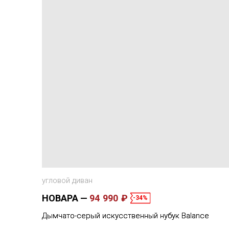
угловой диван
НОВАРА
94 990 ₽
-34%
Дымчато-серый искусственный нубук Balance