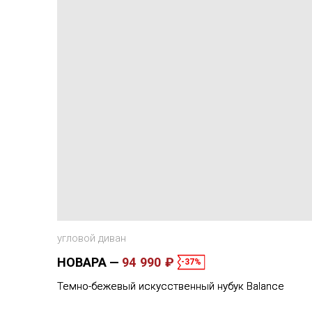
угловой диван
НОВАРА
94 990 ₽
-37%
Темно-бежевый искусственный нубук Balance