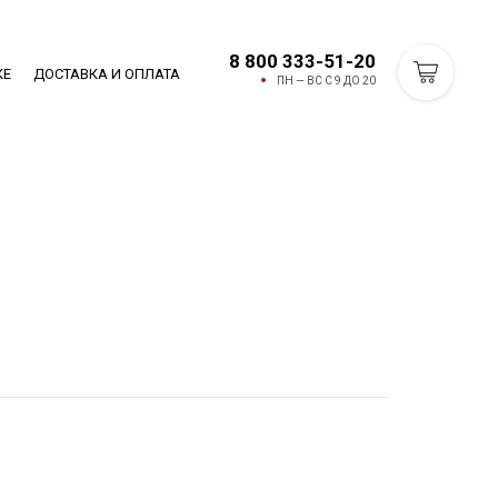
8 800 333-51-20
КЕ
ДОСТАВКА И ОПЛАТА
ПН — ВС С 9 ДО 20