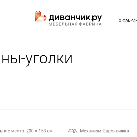
О ФАБРИ
ны-уголки
ьное место:
200 × 153 см
Механизм:
Еврокнижка