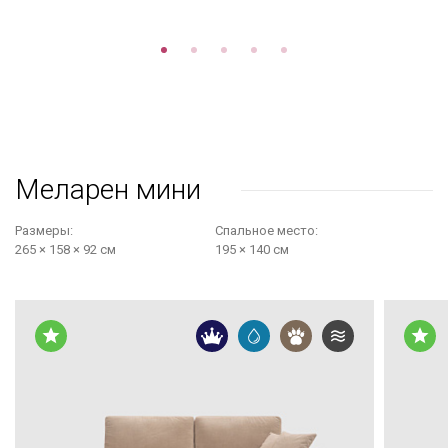
Меларен мини
Размеры:
Cпальное место:
265 × 158 × 92 см
195 × 140 см