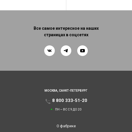
Все самое интересное на наших
страницах в соцсетях
МОСКВА,
САНКТ-ПЕТЕРБУРГ
8 800 333-51-20
ПН — ВС С 9 ДО 20
О фабрике