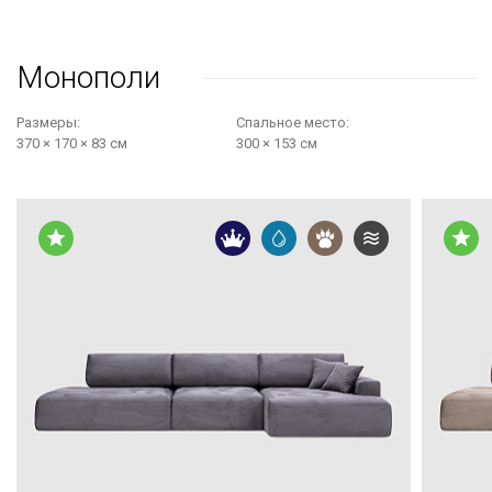
Монополи
Размеры:
Cпальное место:
370 × 170 × 83 см
300 × 153 см