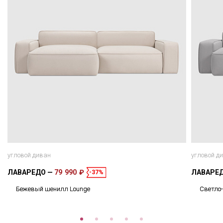
угловой диван
угловой д
ЛАВАРЕДО
79 990 ₽
ЛАВАРЕ
-37%
Бежевый шенилл Lounge
Светло