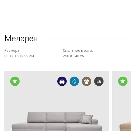
Меларен
Размеры:
Cпальное место:
330 × 158 × 92 см
250 × 140 см