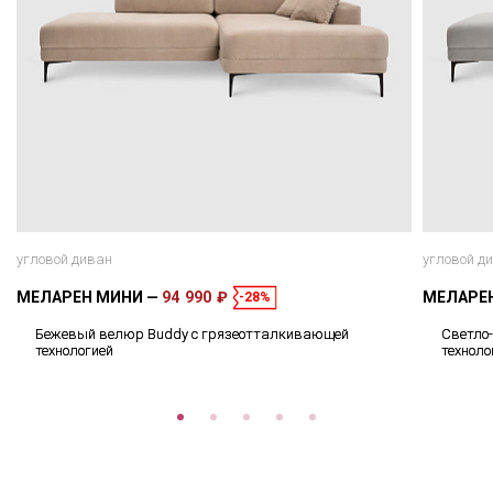
угловой диван
угловой д
МЕЛАРЕН МИНИ
94 990 ₽
МЕЛАРЕ
-28%
Бежевый велюр Buddy с грязеотталкивающей
Светло
технологией
техноло