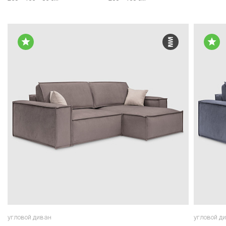
угловой диван
угловой д