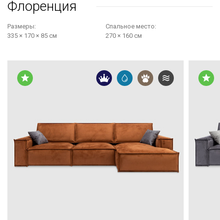
Флоренция
Размеры:
Cпальное место:
335 × 170 × 85 см
270 × 160 см