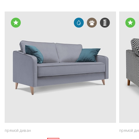
прямой диван
прямой ди