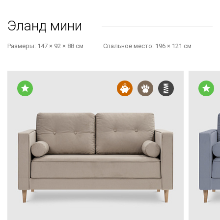
Эланд мини
Размеры:
147 × 92 × 88 см
Cпальное место:
196 × 121 см