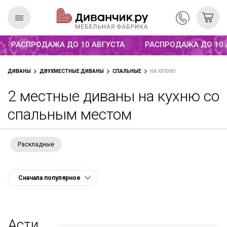
Распродажа до 10 августа
РАСПРОДАЖА ДО 10 АВГУСТА
РАСПРОДАЖА ДО 10 АВ
Скандинавская
REMIUM
ДИВАНЫ
ДВУХМЕСТНЫЕ ДИВАНЫ
СПАЛЬНЫЕ
НА КУХНЮ
коллекция
2 местные диваны на кухню со
спальным местом
Раскладные
Асти