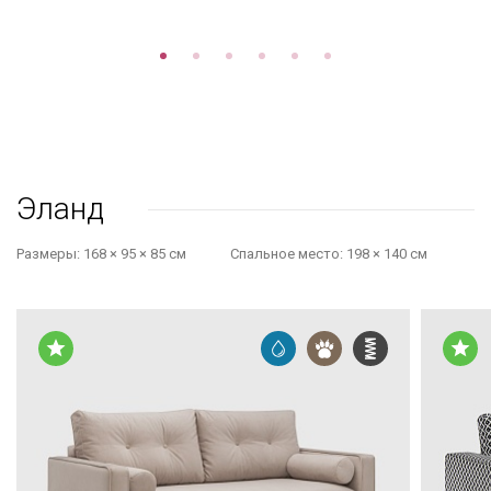
Эланд
Размеры:
168 × 95 × 85 см
Cпальное место:
198 × 140 см