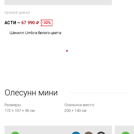
прямой диван
АСТИ
67 990 ₽
-32%
Шенилл Umbra белого цвета
Олесунн мини
Размеры:
Cпальное место:
172 × 107 × 96 см
200 × 140 см