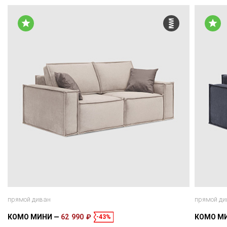
прямой диван
прямой ди
КОМО МИНИ
62 990 ₽
КОМО М
-43%