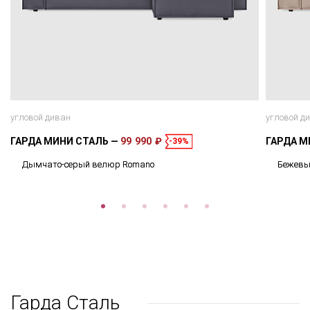
угловой диван
угловой д
ГАРДА МИНИ СТАЛЬ
99 990 ₽
ГАРДА М
-39%
Дымчато-серый велюр Romano
Бежевы
Гарда Сталь