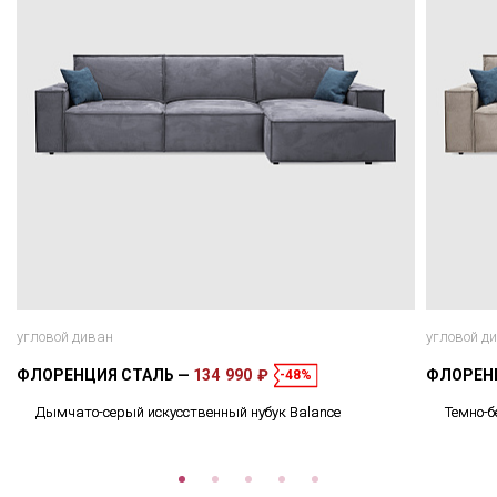
угловой диван
угловой д
ФЛОРЕНЦИЯ СТАЛЬ
134 990 ₽
ФЛОРЕН
-48%
Дымчато-серый искусственный нубук Balance
Темно-б