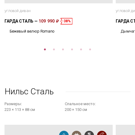
угловой диван
угловой д
ГАРДА СТАЛЬ
109 990 ₽
ГАРДА С
-38%
Бежевый велюр Romano
Дымчат
Нильс Сталь
Размеры:
Cпальное место:
223 × 113 × 88 см
200 × 150 см