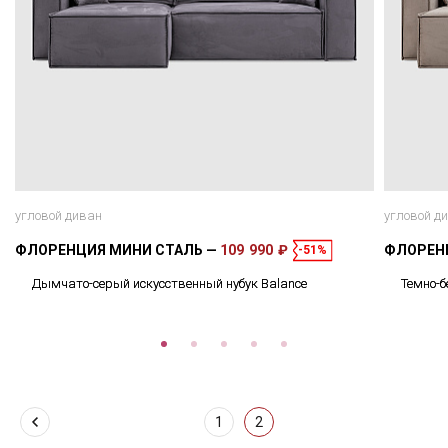
угловой диван
угловой д
ФЛОРЕНЦИЯ МИНИ СТАЛЬ
109 990 ₽
ФЛОРЕН
-51%
Дымчато-серый искусственный нубук Balance
Темно-б
1
2