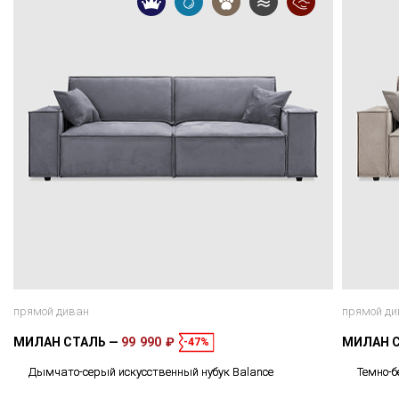
прямой диван
прямой ди
МИЛАН СТАЛЬ
99 990 ₽
МИЛАН 
-47%
Дымчато-серый искусственный нубук Balance
Темно-б