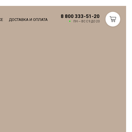
8 800 333-51-20
КЕ
ДОСТАВКА И ОПЛАТА
ПН — ВС С 9 ДО 20