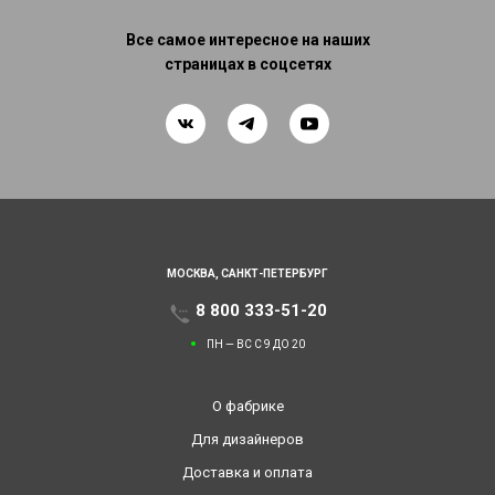
Все самое интересное на наших
страницах в соцсетях
МОСКВА,
САНКТ-ПЕТЕРБУРГ
8 800 333-51-20
ПН — ВС С 9 ДО 20
О фабрике
Для дизайнеров
Доставка и оплата