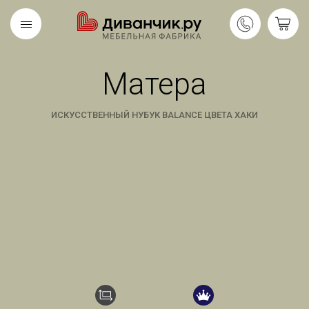
Матера
Скандинавская
REMIUM
коллекция
ИСКУССТВЕННЫЙ НУБУК BALANCE ЦВЕТА ХАКИ