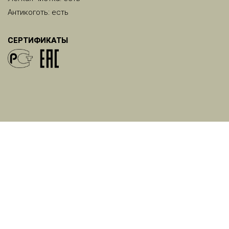
Антикоготь: есть
СЕРТИФИКАТЫ