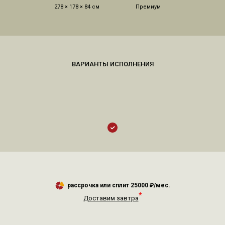
278 × 178 × 84 см
Премиум
рассрочка или сплит
25000
₽/мес.
*
Доставим завтра