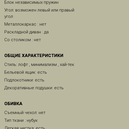
Блок независимых пружин
Угол: возможен левый или правый
угол
Металлокаркас : нет
Раскладной диван : да
Со столиком : нет
ОБЩИЕ ХАРАКТЕРИСТИКИ
Стиль: лофт , минимализм , хай-тек
Бельевой ящик: есть
Подлокотники: есть
Декоративные подушки: есть
ОБИВКА
Съемный чехол: нет
Тип ткани : нубук
Легкая чистка: есть