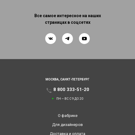
Все самое интересное на наших
страницах в соцсетях
МОСКВА,
САНКТ-ПЕТЕРБУРГ
8 800 333-51-20
ПН — ВС С 9 ДО 20
О фабрике
Для дизайнеров
Доставка и оплата