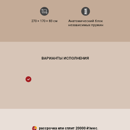
270 × 170 × 83 см
Анатомический блок
независимых пружин
рассрочка или сплит
20000
₽/мес.