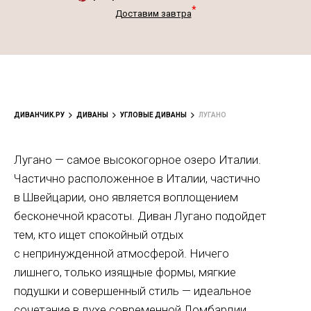
*
Доставим завтра
ДИВАНЧИК.РУ
ДИВАНЫ
УГЛОВЫЕ ДИВАНЫ
ЛУГАНО
Лугано — самое высокогорное озеро Италии.
Частично расположенное в Италии, частично
в Швейцарии, оно является воплощением
бесконечной красоты. Диван Лугано подойдет
тем, кто ищет спокойный отдых
с непринужденной атмосферой. Ничего
лишнего, только изящные формы, мягкие
подушки и совершенный стиль — идеальное
сочетание в духе современной Ломбардии.