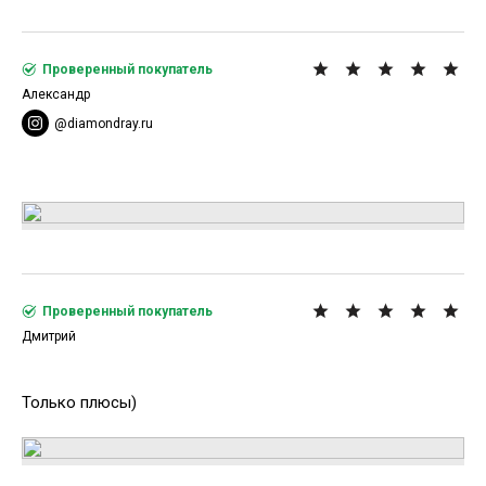
Проверенный покупатель
Александр
@diamondray.ru
Проверенный покупатель
Дмитрий
Только плюсы)