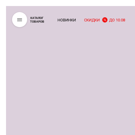
КАТАЛОГ
НОВИНКИ
СКИДКИ
ДО 10.08
ТОВАРОВ