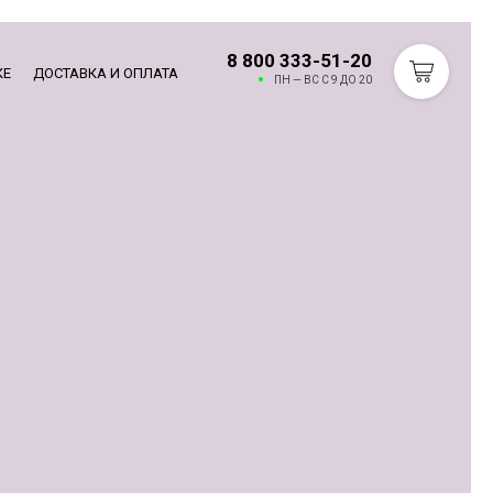
8 800 333-51-20
КЕ
ДОСТАВКА И ОПЛАТА
ПН — ВС С 9 ДО 20