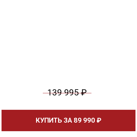
139 995 ₽
КУПИТЬ ЗА
89 990 ₽