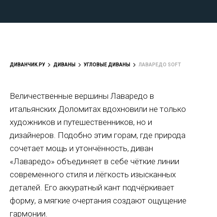
ДИВАНЧИК.РУ
ДИВАНЫ
УГЛОВЫЕ ДИВАНЫ
ЛАВАРЕДО SOFT
Величественные вершины Лаваредо в
итальянских Доломитах вдохновили не только
художников и путешественников, но и
дизайнеров. Подобно этим горам, где природа
сочетает мощь и утончённость, диван
«Лаваредо» объединяет в себе чёткие линии
современного стиля и лёгкость изысканных
деталей. Его аккуратный кант подчёркивает
форму, а мягкие очертания создают ощущение
гармонии.