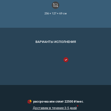
256 × 127 × 69 см
рассрочка или сплит
22500
₽/мес.
*
Доставим в течение 3-5 дней