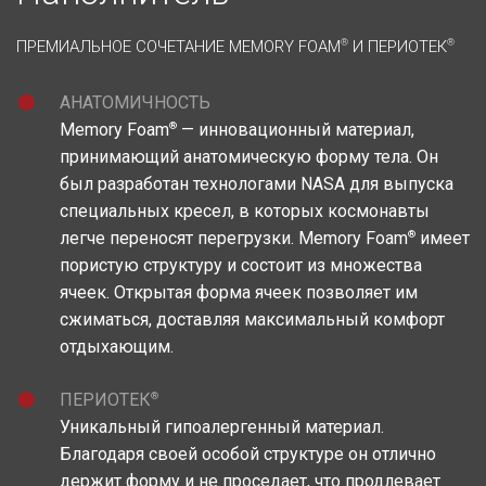
ПРЕМИАЛЬНОЕ СОЧЕТАНИЕ MEMORY FOAM
®
И ПЕРИОТЕК
®
АНАТОМИЧНОСТЬ
®
Memory Foam
— инновационный материал,
принимающий анатомическую форму тела. Он
был разработан технологами NASA для выпуска
специальных кресел, в которых космонавты
®
легче переносят перегрузки. Memory Foam
имеет
пористую структуру и состоит из множества
ячеек. Открытая форма ячеек позволяет им
сжиматься, доставляя максимальный комфорт
отдыхающим.
®
ПЕРИОТЕК
Уникальный гипоалергенный материал.
Благодаря своей особой структуре он отлично
держит форму и не проседает, что продлевает