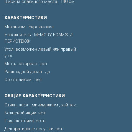
Ширина спального места : 140 см
ХАРАКТЕРИСТИКИ
Механизм : Еврокнижка
Наполнитель : MEMORY FOAM® И
ПЕРИОТЕК®
Угол: возможен левый или правый
угол
Металлокаркас : нет
Раскладной диван : да
Со столиком : нет
ОБЩИЕ ХАРАКТЕРИСТИКИ
Стиль: лофт , минимализм , хай-тек
Бельевой ящик: нет
Подлокотники: есть
Декоративные подушки: нет