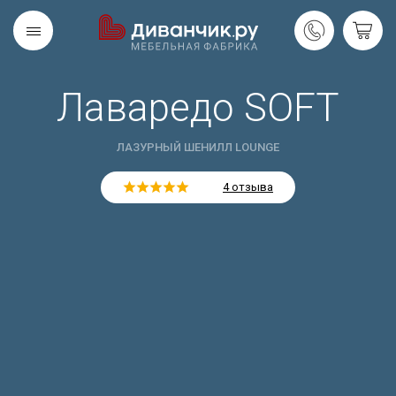
Лаваредо SOFT
Скандинавская
REMIUM
коллекция
ЛАЗУРНЫЙ ШЕНИЛЛ LOUNGE
4 отзыва