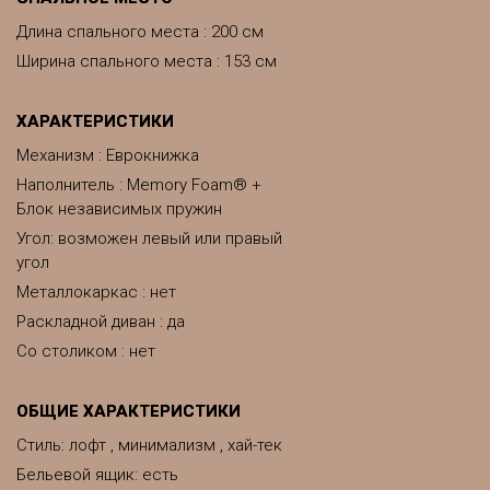
Длина спального места : 200 см
Ширина спального места : 153 см
ХАРАКТЕРИСТИКИ
Механизм : Еврокнижка
Наполнитель : Memory Foam® +
Блок независимых пружин
Угол: возможен левый или правый
угол
Металлокаркас : нет
Раскладной диван : да
Со столиком : нет
ОБЩИЕ ХАРАКТЕРИСТИКИ
Стиль: лофт , минимализм , хай-тек
Бельевой ящик: есть