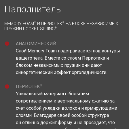
Наполнитель
MEMORY FOAM
®
И ПЕРИОТЕК
®
НА БЛОКЕ НЕЗАВИСИМЫХ
ПРУЖИН POCKET SPRING
®
АНАТОМИЧЕСКИЙ
Слой Memory Foam подстраивается под контуры
вашего тела. Вместе со слоем Периотека и
блоком независимых пружин они дают
синергетический эффект ортопедичности.
®
ПЕРИОТЕК
Уникальный материал c большим
сопротивлением к вертикальному сжатию за
счет особой укладки волокон и армирующими
слоями. Благодаря своей особой структуре
он отлично держит форму и не проседает, что