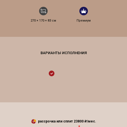
270 × 170 × 83 см
Премиум
рассрочка или сплит
23800
₽/мес.
*