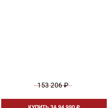
153 206 ₽
КУПИТЬ ЗА
94 990 ₽