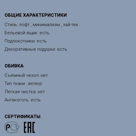
ОБЩИЕ ХАРАКТЕРИСТИКИ
Стиль: лофт , минимализм , хай-тек
Бельевой ящик: есть
Подлокотники: есть
Декоративные подушки: есть
ОБИВКА
Съемный чехол: нет
Тип ткани : велюр
Легкая чистка: нет
Антикоготь: есть
СЕРТИФИКАТЫ