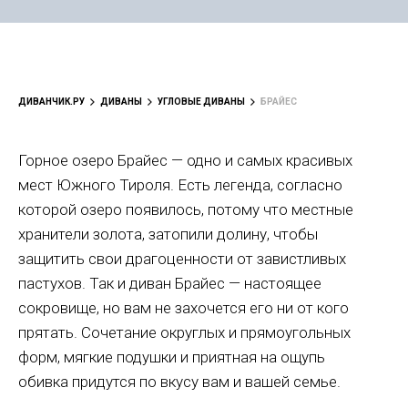
ДИВАНЧИК.РУ
ДИВАНЫ
УГЛОВЫЕ ДИВАНЫ
БРАЙЕС
Горное озеро Брайес — одно и самых красивых
мест Южного Тироля. Есть легенда, согласно
которой озеро появилось, потому что местные
хранители золота, затопили долину, чтобы
защитить свои драгоценности от завистливых
пастухов. Так и диван Брайес — настоящее
сокровище, но вам не захочется его ни от кого
прятать. Сочетание округлых и прямоугольных
форм, мягкие подушки и приятная на ощупь
обивка придутся по вкусу вам и вашей семье.