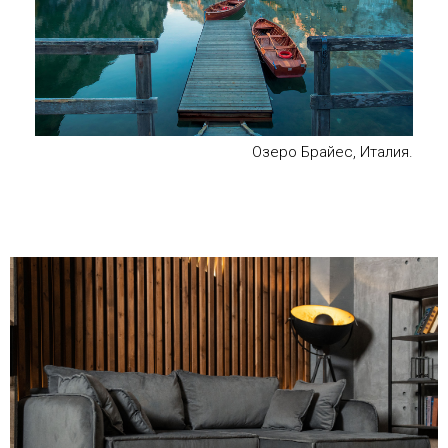
Озеро Брайес, Италия.