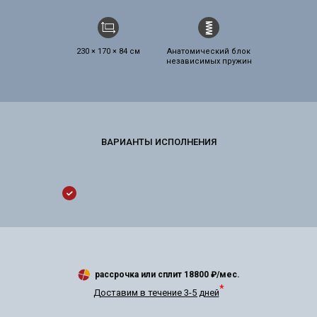
230 × 170 × 84 см
Анатомический блок
независимых пружин
рассрочка или сплит
18800
₽/мес.
*
Доставим в течение 3-5 дней