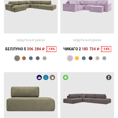
модульный диван
модульный диван
БЕЛЛУНО 5
306 284 ₽
ЧИКАГО 2
183 734 ₽
-14%
-14%