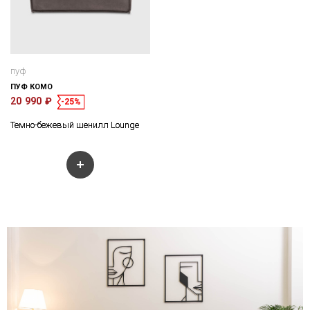
пуф
ПУФ КОМО
20 990 ₽
-25%
Темно-бежевый шенилл Lounge