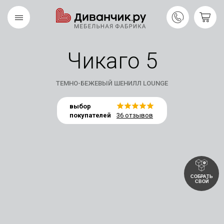
Чикаго 5
Скандинавская
REMIUM
коллекция
ТЕМНО-БЕЖЕВЫЙ ШЕНИЛЛ LOUNGE
выбор
покупателей
36 отзывов
СОБРАТЬ
СВОЙ