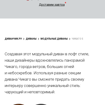
*
Доставим завтра
ДИВАНЧИК.РУ
ДИВАНЫ
МОДУЛЬНЫЕ ДИВАНЫ
ЧИКАГО 5
Создавая этот модульный диван в лофт стиле,
наши дизайнеры вдохновлялись панорамой
Чикаго, города ветров, больших огней
и небоскребов. Используя разные секции
дивана Чикаго вы сможете придать своему
интерьеру совершенно уникальный стиль:
чарующий и неповторимый.