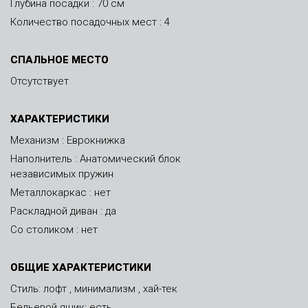
Глубина посадки : 70 см
Количество посадочных мест : 4
СПАЛЬНОЕ МЕСТО
Отсутствует
ХАРАКТЕРИСТИКИ
Механизм : Еврокнижка
Наполнитель : Анатомический блок
независимых пружин
Металлокаркас : нет
Раскладной диван : да
Со столиком : нет
ОБЩИЕ ХАРАКТЕРИСТИКИ
Стиль: лофт , минимализм , хай-тек
Бельевой ящик: есть