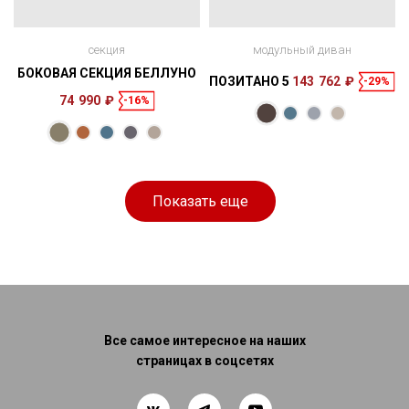
секция
модульный диван
БОКОВАЯ СЕКЦИЯ БЕЛЛУНО
ПОЗИТАНО 5
143 762 ₽
-29%
74 990 ₽
-16%
Размеры
Спальное
120 × 83 × 148
153 × 147 см
место
см
Показать еще
Все самое интересное на наших
страницах в соцсетях