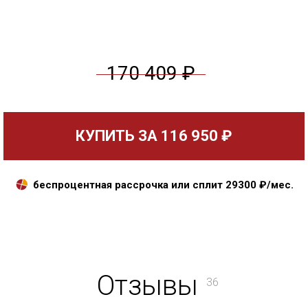
170 409 ₽
КУПИТЬ ЗА
116 950 ₽
беспроцентная рассрочка или сплит
29300
₽/мес.
Отзывы
36