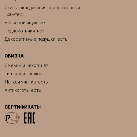
Стиль: скандинавия , современный
, хай-тек
Бельевой ящик: нет
Подлокотники: нет
Декоративные подушки: есть
ОБИВКА
Съемный чехол: нет
Тип ткани : велюр
Легкая чистка: есть
Антикоготь: есть
СЕРТИФИКАТЫ