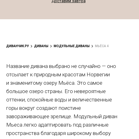
Доставим завтра
ДИВАНЧИК.РУ
ДИВАНЫ
МОДУЛЬНЫЕ ДИВАНЫ
МЬЁСА 4
Название дивана выбрано не случайно — оно
отсылает к природным красотам Норвегии
и знаменитому озеру Мьёса. Это самое
большое озеро страны. Его невероятные
оттенки, спокойные воды и величественные
горы вокруг создают поистине
завораживающее зрелище. Модульный диван
Мьеса легко адаптировать под различные
пространства благодаря широкому выбору