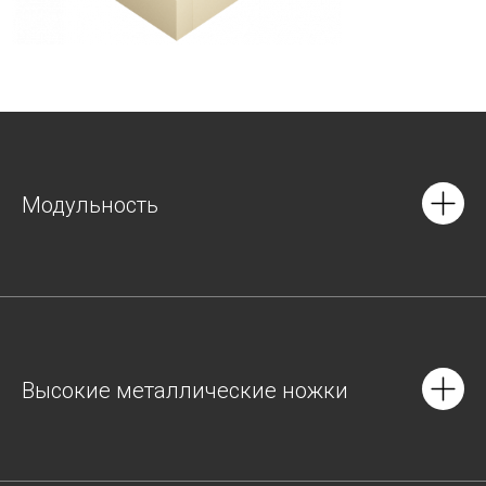
Модульность
Высокие металлические ножки