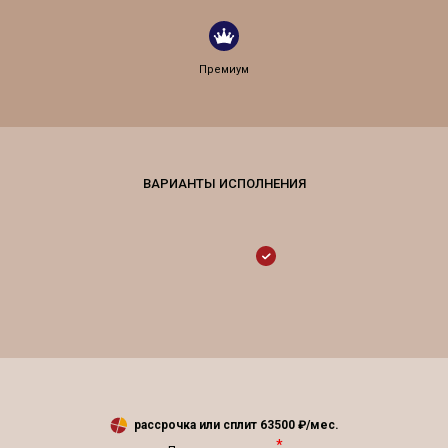
Премиум
рассрочка или сплит
63500
₽/мес.
*