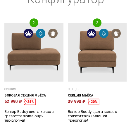
секция
секция
БОКОВАЯ СЕКЦИЯ МЬЁСА
СЕКЦИЯ МЬЁСА
62 990 ₽
39 990 ₽
-34%
-20%
Велюр Buddy цвета какао с
Велюр Buddy цвета какао с
грязеотталкивающей
грязеотталкивающей
технологией
технологией