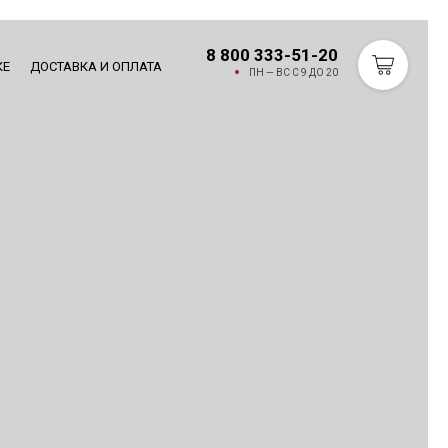
8 800 333-51-20
КЕ
ДОСТАВКА И ОПЛАТА
ПН — ВС С 9 ДО 20