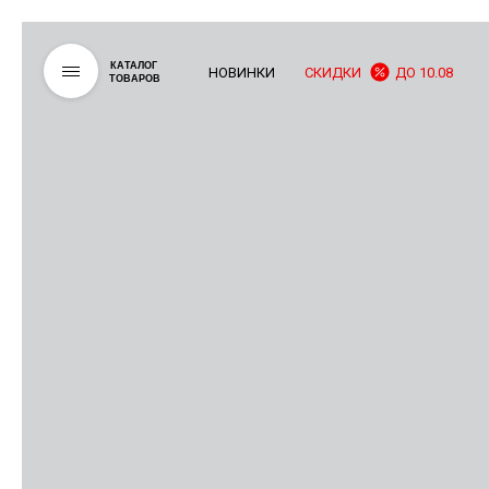
КАТАЛОГ
НОВИНКИ
СКИДКИ
ДО 10.08
ТОВАРОВ