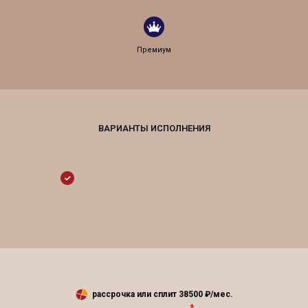
Премиум
рассрочка или сплит
38500
₽/мес.
*