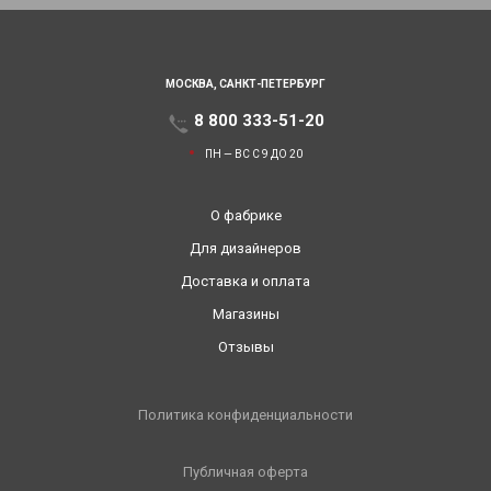
МОСКВА,
САНКТ-ПЕТЕРБУРГ
8 800 333-51-20
ПН — ВС С 9 ДО 20
О фабрике
Для дизайнеров
Доставка и оплата
Магазины
Отзывы
Политика конфиденциальности
Публичная оферта