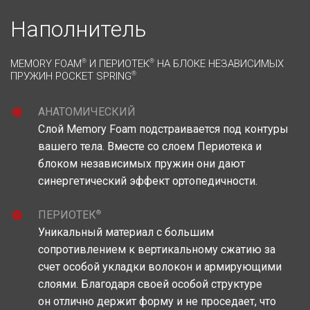
Наполнитель
MEMORY FOAM
®
И ПЕРИОТЕК
®
НА БЛОКЕ НЕЗАВИСИМЫХ
ПРУЖИН POCKET SPRING
®
АНАТОМИЧЕСКИЙ
Слой Memory Foam подстраивается под контуры
вашего тела. Вместе со слоем Периотека и
блоком независимых пружин они дают
синергетический эффект ортопедичности.
®
ПЕРИОТЕК
Уникальный материал c большим
сопротивлением к вертикальному сжатию за
счет особой укладки волокон и армирующими
слоями. Благодаря своей особой структуре
он отлично держит форму и не проседает, что