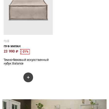
пуф
ПУФ МИЛАН
23 990 ₽
-21%
Темно-бежевый искусственный
нубук Balance