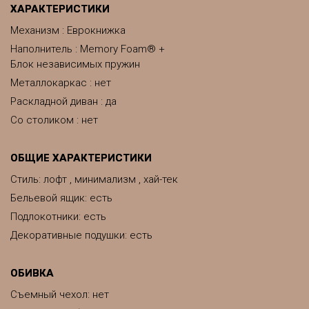
ХАРАКТЕРИСТИКИ
Механизм : Еврокнижка
Наполнитель : Memory Foam® +
Блок независимых пружин
Металлокаркас : нет
Раскладной диван : да
Со столиком : нет
ОБЩИЕ ХАРАКТЕРИСТИКИ
Стиль: лофт , минимализм , хай-тек
Бельевой ящик: есть
Подлокотники: есть
Декоративные подушки: есть
ОБИВКА
Съемный чехол: нет