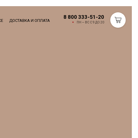
8 800 333-51-20
КЕ
ДОСТАВКА И ОПЛАТА
ПН — ВС С 9 ДО 20