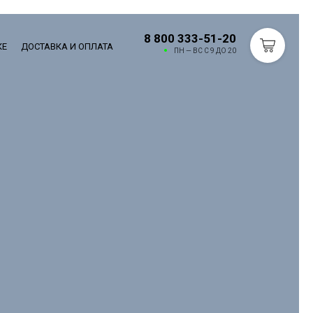
8 800 333-51-20
КЕ
ДОСТАВКА И ОПЛАТА
ПН — ВС С 9 ДО 20