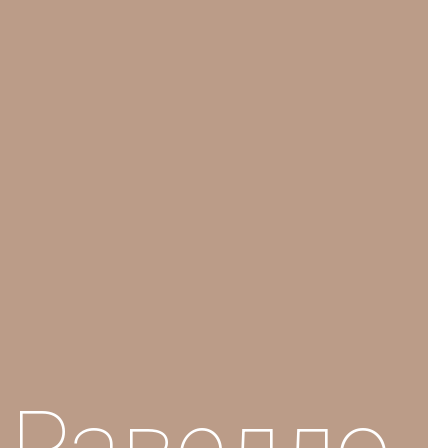
 Равелло