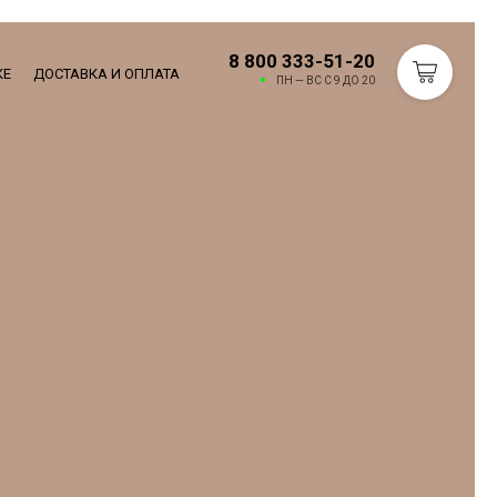
8 800 333-51-20
КЕ
ДОСТАВКА И ОПЛАТА
ПН — ВС С 9 ДО 20