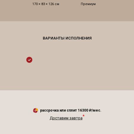
170 × 83 × 126 см
Премиум
рассрочка или сплит
16300
₽/мес.
*
Доставим завтра