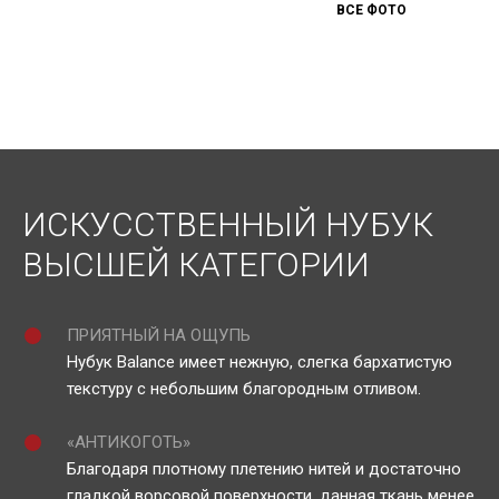
ВСЕ ФОТО
ИСКУССТВЕННЫЙ НУБУК
ВЫСШЕЙ КАТЕГОРИИ
ПРИЯТНЫЙ НА ОЩУПЬ
Нубук Balance имеет нежную, слегка бархатистую
текстуру с небольшим благородным отливом.
«АНТИКОГОТЬ»
Благодаря плотному плетению нитей и достаточно
гладкой ворсовой поверхности, данная ткань менее