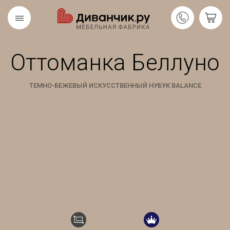
Оттоманка Беллуно
Скандинавская
REMIUM
коллекция
ТЕМНО-БЕЖЕВЫЙ ИСКУССТВЕННЫЙ НУБУК BALANCE