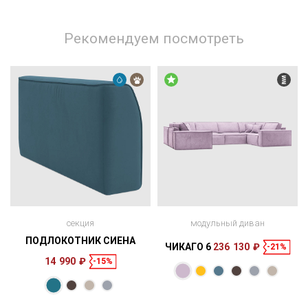
Рекомендуем посмотреть
секция
модульный диван
ПОДЛОКОТНИК СИЕНА
ЧИКАГО 6
236 130 ₽
-21%
14 990 ₽
-15%
Размеры
120 × 56 × 27