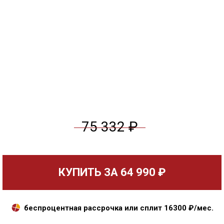
75 332 ₽
КУПИТЬ ЗА
64 990 ₽
беспроцентная рассрочка или сплит
16300
₽/мес.