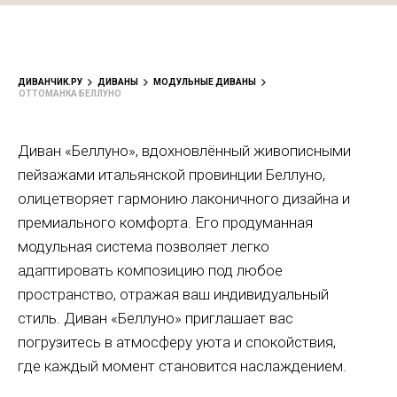
ДИВАНЧИК.РУ
ДИВАНЫ
МОДУЛЬНЫЕ ДИВАНЫ
ОТТОМАНКА БЕЛЛУНО
Диван «Беллуно», вдохновлённый живописными
пейзажами итальянской провинции Беллуно,
олицетворяет гармонию лаконичного дизайна и
премиального комфорта. Его продуманная
модульная система позволяет легко
адаптировать композицию под любое
пространство, отражая ваш индивидуальный
стиль. Диван «Беллуно» приглашает вас
погрузитесь в атмосферу уюта и спокойствия,
где каждый момент становится наслаждением.