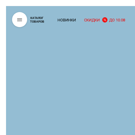
КАТАЛОГ
НОВИНКИ
СКИДКИ
ДО 10.08
ТОВАРОВ