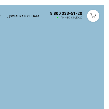
8 800 333-51-20
КЕ
ДОСТАВКА И ОПЛАТА
ПН — ВС С 9 ДО 20