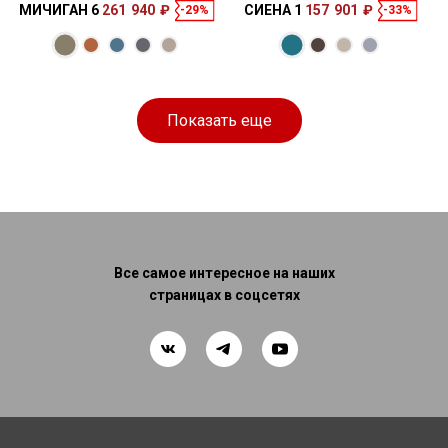
МИЧИГАН 6
261 940 ₽
СИЕНА 1
157 901 ₽
-29%
-33%
Показать еще
Все самое интересное на наших
страницах в соцсетях