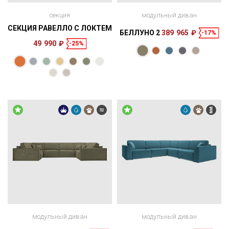
секция
модульный диван
СЕКЦИЯ РАВЕЛЛО С ЛОКТЕМ
БЕЛЛУНО 2
389 965 ₽
-17%
49 990 ₽
-25%
Размеры
Спальное
128 × 84 × 125
165 × 100 см
место
см
модульный диван
модульный диван