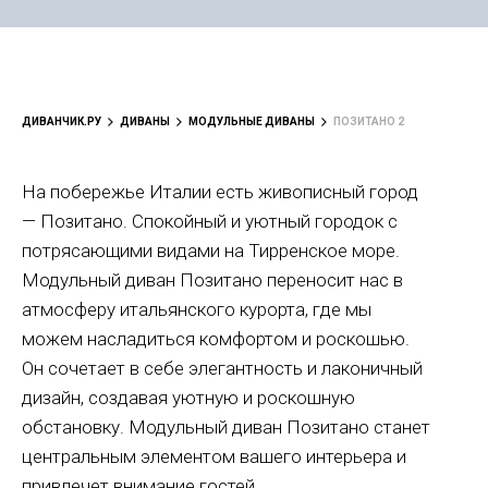
ДИВАНЧИК.РУ
ДИВАНЫ
МОДУЛЬНЫЕ ДИВАНЫ
ПОЗИТАНО 2
На побережье Италии есть живописный город
— Позитано. Спокойный и уютный городок с
потрясающими видами на Тирренское море.
Модульный диван Позитано переносит нас в
атмосферу итальянского курорта, где мы
можем насладиться комфортом и роскошью.
Он сочетает в себе элегантность и лаконичный
дизайн, создавая уютную и роскошную
обстановку. Модульный диван Позитано станет
центральным элементом вашего интерьера и
привлечет внимание гостей.