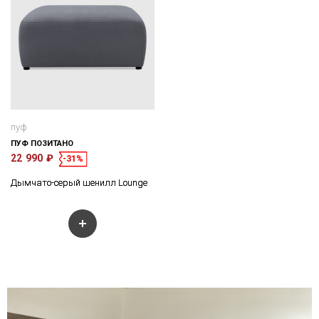
пуф
ПУФ ПОЗИТАНО
22 990 ₽
-31%
Дымчато-серый шенилл Lounge