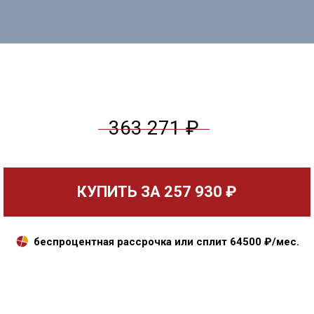
363 271 ₽
КУПИТЬ ЗА
257 930 ₽
беспроцентная рассрочка или сплит
64500
₽/мес.