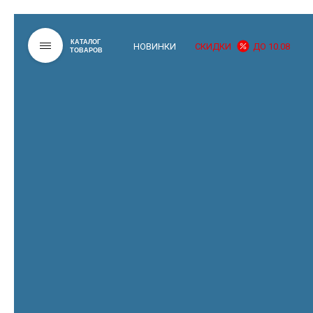
КАТАЛОГ
НОВИНКИ
СКИДКИ
ДО 10.08
ТОВАРОВ