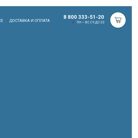
8 800 333-51-20
КЕ
ДОСТАВКА И ОПЛАТА
ПН — ВС С 9 ДО 20