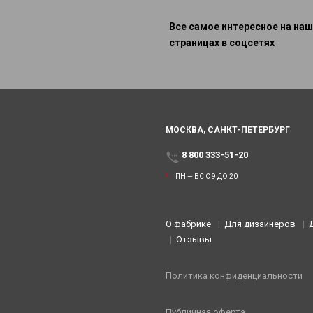
Все самое интересное на наш
страницах в соцсетях
МОСКВА,
САНКТ-ПЕТЕРБУРГ
8 800 333-51-20
ПН — ВС С 9 ДО 20
О фабрике
Для дизайнеров
Отзывы
Политика конфиденциальности
Публичная оферта