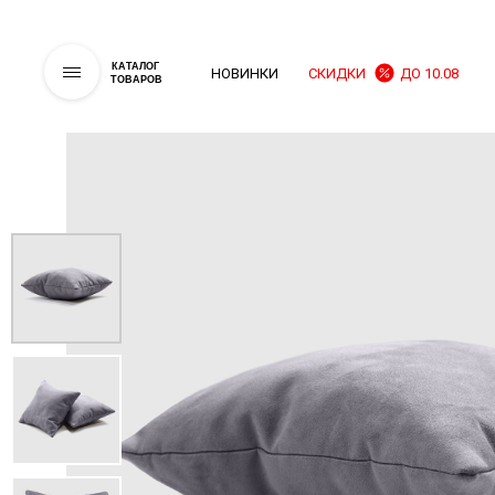
КАТАЛОГ
НОВИНКИ
СКИДКИ
ДО 10.08
ТОВАРОВ