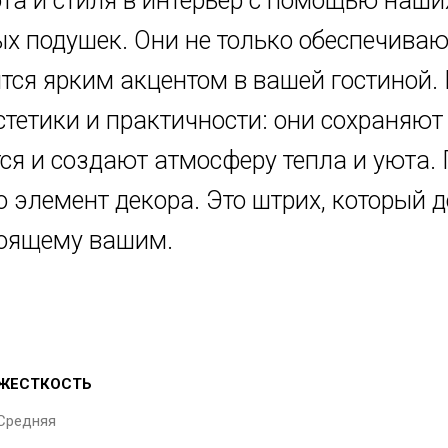
та и стиля в интерьер с помощью наши
х подушек. Они не только обеспечиваю
ятся ярким акцентом в вашей гостиной.
стетики и практичности: они сохраняют
тся и создают атмосферу тепла и уюта.
то элемент декора. Это штрих, который 
тоящему вашим.
ЖЕСТКОСТЬ
Средняя