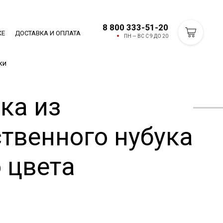
8 800 333-51-20
КЕ
ДОСТАВКА И ОПЛАТА
ПН — ВС С 9 ДО 20
ки
ка из
ственного нубука
 цвета