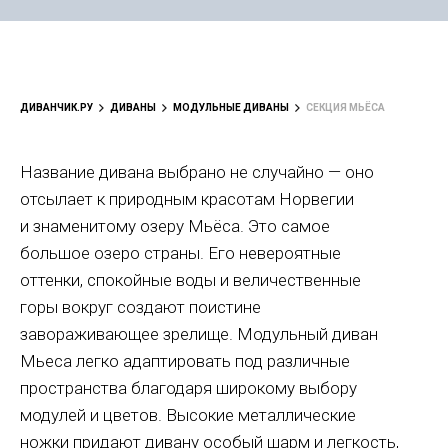
ДИВАНЧИК.РУ
ДИВАНЫ
МОДУЛЬНЫЕ ДИВАНЫ
СЕКЦИЯ МЬЁСА
Название дивана выбрано не случайно — оно
отсылает к природным красотам Норвегии
и знаменитому озеру Мьёса. Это самое
большое озеро страны. Его невероятные
оттенки, спокойные воды и величественные
горы вокруг создают поистине
завораживающее зрелище. Модульный диван
Мьеса легко адаптировать под различные
пространства благодаря широкому выбору
модулей и цветов. Высокие металлические
ножки придают дивану особый шарм и легкость,