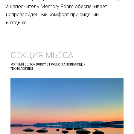
а наполнитель Memory Foam обеспечивает
непревзойденный комфорт при сидении
и отдыхе.
СЕКЦИЯ МЬЁСА
МЯТНЫЙ ВЕЛЮР BUDDY С ГРЯЗЕОТТАЛКИВАЮЩЕЙ
ТЕХНОЛОГИЕЙ