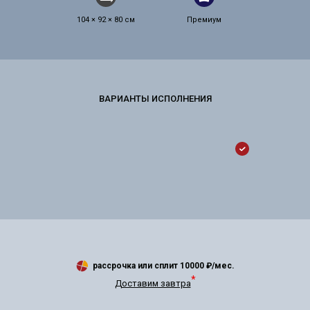
104 × 92 × 80 см
Премиум
рассрочка или сплит
10000
₽/мес.
*
Доставим завтра