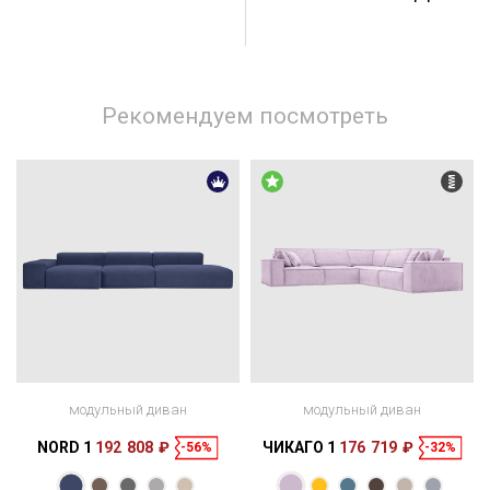
Рекомендуем посмотреть
модульный диван
модульный диван
NORD 1
192 808 ₽
ЧИКАГО 1
176 719 ₽
-56%
-32%