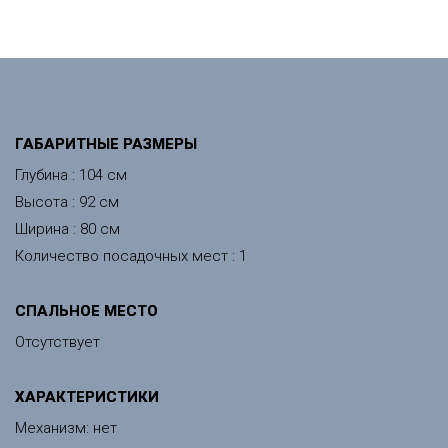
ГАБАРИТНЫЕ РАЗМЕРЫ
Глубина : 104 см
Высота : 92 см
Ширина : 80 см
Количество посадочных мест : 1
СПАЛЬНОЕ МЕСТО
Отсутствует
ХАРАКТЕРИСТИКИ
Механизм: нет