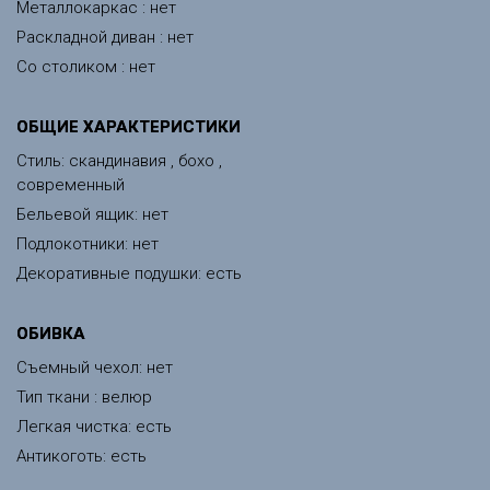
Металлокаркас : нет
Раскладной диван : нет
Со столиком : нет
ОБЩИЕ ХАРАКТЕРИСТИКИ
Стиль: скандинавия , бохо ,
современный
Бельевой ящик: нет
Подлокотники: нет
Декоративные подушки: есть
ОБИВКА
Съемный чехол: нет
Тип ткани : велюр
Легкая чистка: есть
Антикоготь: есть