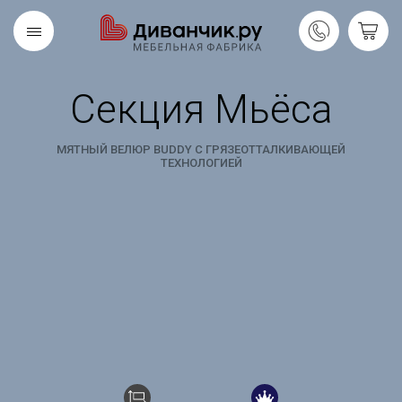
Секция Мьёса
Скандинавская
REMIUM
коллекция
МЯТНЫЙ ВЕЛЮР BUDDY С ГРЯЗЕОТТАЛКИВАЮЩЕЙ
ТЕХНОЛОГИЕЙ