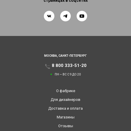
страницах в соцсетях
МОСКВА,
САНКТ-ПЕТЕРБУРГ
8 800 333-51-20
ПН — ВС С 9 ДО 20
О фабрике
Для дизайнеров
Доставка и оплата
Магазины
Отзывы