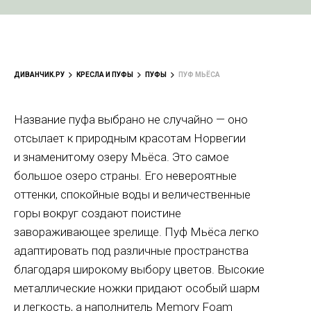
ДИВАНЧИК.РУ
КРЕСЛА И ПУФЫ
ПУФЫ
ПУФ МЬЁСА
Название пуфа выбрано не случайно — оно
отсылает к природным красотам Норвегии
и знаменитому озеру Мьёса. Это самое
большое озеро страны. Его невероятные
оттенки, спокойные воды и величественные
горы вокруг создают поистине
завораживающее зрелище. Пуф Мьёса легко
адаптировать под различные пространства
благодаря широкому выбору цветов. Высокие
металлические ножки придают особый шарм
и легкость, а наполнитель Memory Foam