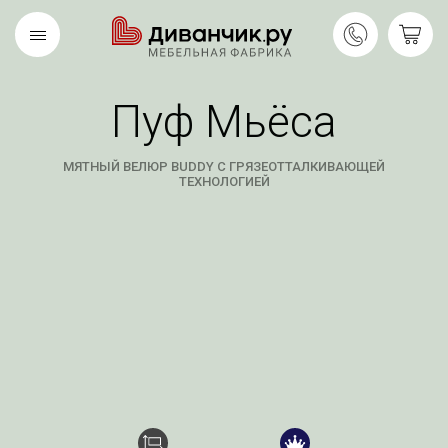
Пуф Мьёса
Скандинавская
REMIUM
коллекция
МЯТНЫЙ ВЕЛЮР BUDDY С ГРЯЗЕОТТАЛКИВАЮЩЕЙ
ТЕХНОЛОГИЕЙ