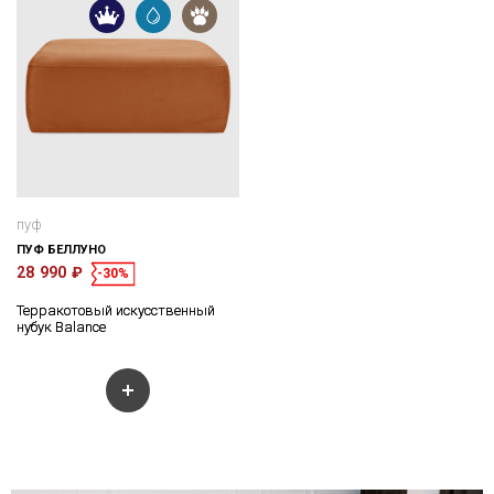
пуф
ПУФ БЕЛЛУНО
28 990 ₽
-30%
Терракотовый искусственный
нубук Balance