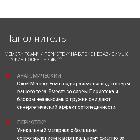
Наполнитель
MEMORY FOAM
®
И ПЕРИОТЕК
®
НА БЛОКЕ НЕЗАВИСИМЫХ
ПРУЖИН POCKET SPRING
®
АНАТОМИЧЕСКИЙ
Слой Memory Foam подстраивается под контуры
вашего тела. Вместе со слоем Периотека и
блоком независимых пружин они дают
синергетический эффект ортопедичности.
®
ПЕРИОТЕК
Уникальный материал c большим
сопротивлением к вертикальному сжатию за