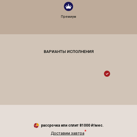
Премиум
рассрочка или сплит
81000
₽/мес.
*
Доставим завтра