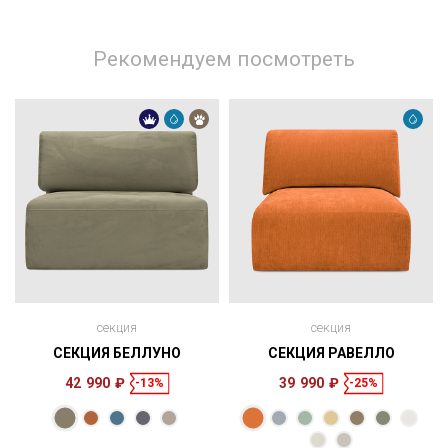
Рекомендуем посмотреть
секция
секция
СЕКЦИЯ БЕЛЛУНО
СЕКЦИЯ РАВЕЛЛО
42 990 ₽
39 990 ₽
-13%
-25%
Размеры
Размеры
Спальное
Спальное
120 × 83 × 100
153 × 100 см
место
128 × 84 × 100
165 × 100 см
место