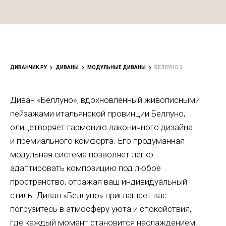
ДИВАНЧИК.РУ
ДИВАНЫ
МОДУЛЬНЫЕ ДИВАНЫ
БЕЛЛУНО 3
Диван «Беллуно», вдохновлённый живописными
пейзажами итальянской провинции Беллуно,
олицетворяет гармонию лаконичного дизайна
и премиального комфорта. Его продуманная
модульная система позволяет легко
адаптировать композицию под любое
пространство, отражая ваш индивидуальный
стиль. Диван «Беллуно» приглашает вас
погрузитесь в атмосферу уюта и спокойствия,
где каждый момент становится наслаждением.