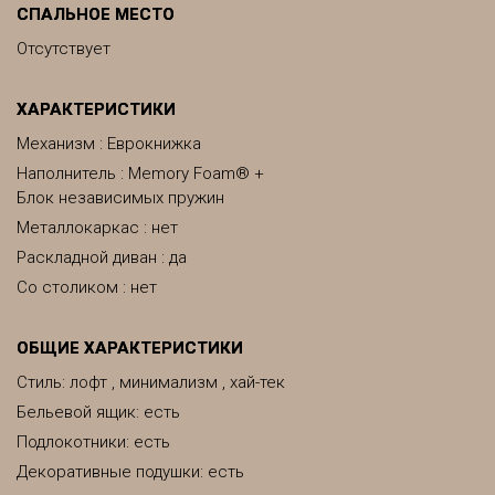
СПАЛЬНОЕ МЕСТО
Отсутствует
ХАРАКТЕРИСТИКИ
Механизм : Еврокнижка
Наполнитель : Memory Foam® +
Блок независимых пружин
Металлокаркас : нет
Раскладной диван : да
Со столиком : нет
ОБЩИЕ ХАРАКТЕРИСТИКИ
Стиль: лофт , минимализм , хай-тек
Бельевой ящик: есть
Подлокотники: есть
Декоративные подушки: есть