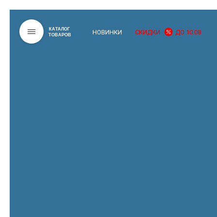
КАТАЛОГ
НОВИНКИ
СКИДКИ
ДО 10.08
ТОВАРОВ