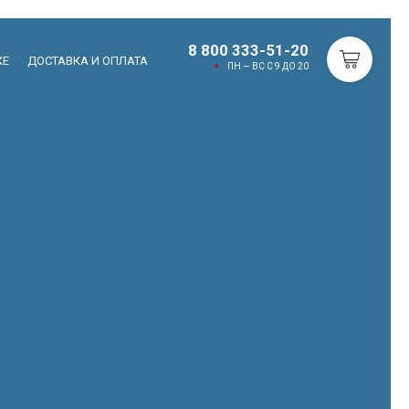
8 800 333-51-20
КЕ
ДОСТАВКА И ОПЛАТА
ПН — ВС С 9 ДО 20