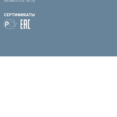
Антикоготь: есть
СЕРТИФИКАТЫ