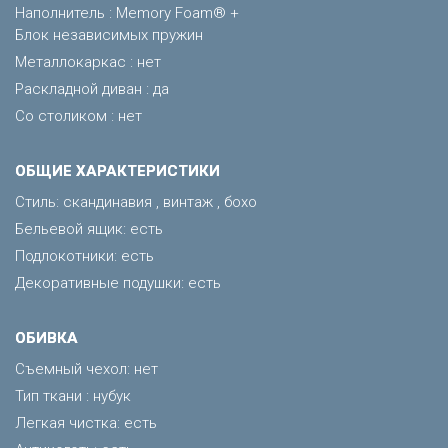
Наполнитель : Memory Foam® +
Блок независимых пружин
Металлокаркас : нет
Раскладной диван : да
Со столиком : нет
ОБЩИЕ ХАРАКТЕРИСТИКИ
Стиль: скандинавия , винтаж , бохо
Бельевой ящик: есть
Подлокотники: есть
Декоративные подушки: есть
ОБИВКА
Съемный чехол: нет
Тип ткани : нубук
Легкая чистка: есть