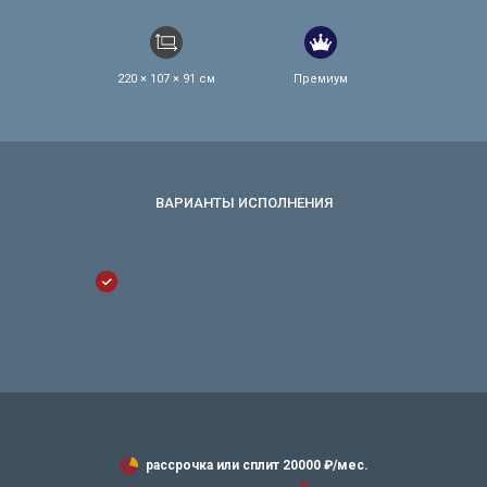
220 × 107 × 91 см
Премиум
рассрочка или сплит
20000
₽/мес.
*