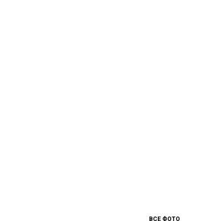
ВСЕ ФОТО