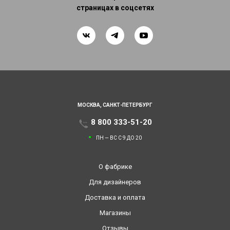
страницах в соцсетях
МОСКВА,
САНКТ-ПЕТЕРБУРГ
8 800 333-51-20
ПН — ВС С 9 ДО 20
О фабрике
Для дизайнеров
Доставка и оплата
Магазины
Отзывы