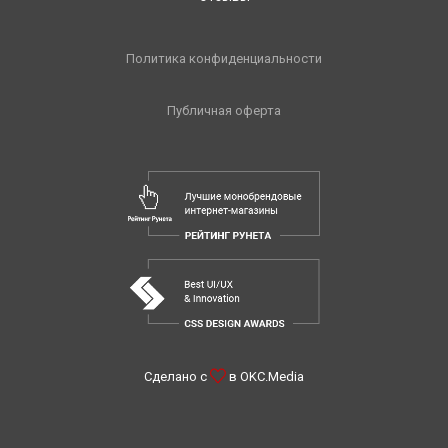
Политика конфиденциальности
Публичная оферта
Сделано с
в
OKC.Media