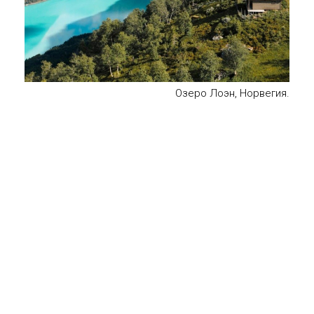
Озеро Лоэн, Норвегия.