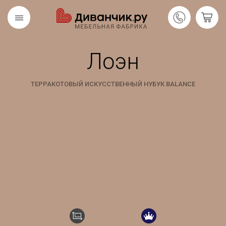
Лоэн
Скандинавская
REMIUM
коллекция
ТЕРРАКОТОВЫЙ ИСКУССТВЕННЫЙ НУБУК BALANCE