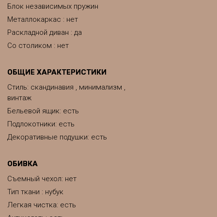
Блок независимых пружин
Металлокаркас : нет
Раскладной диван : да
Со столиком : нет
ОБЩИЕ ХАРАКТЕРИСТИКИ
Стиль: скандинавия , минимализм ,
винтаж
Бельевой ящик: есть
Подлокотники: есть
Декоративные подушки: есть
ОБИВКА
Съемный чехол: нет
Тип ткани : нубук
Легкая чистка: есть