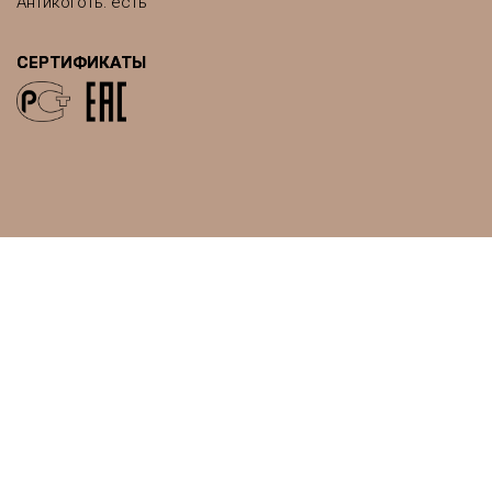
Антикоготь: есть
СЕРТИФИКАТЫ