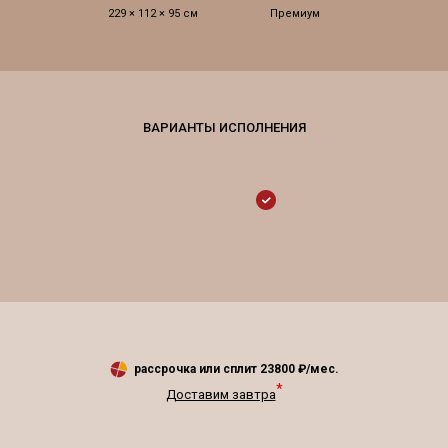
229 × 112 × 95 см
Премиум
рассрочка или сплит
23800
₽/мес.
*
Доставим завтра