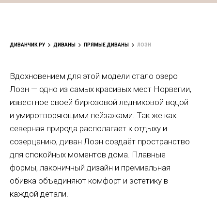
ДИВАНЧИК.РУ
ДИВАНЫ
ПРЯМЫЕ ДИВАНЫ
ЛОЭН
Вдохновением для этой модели стало озеро
Лоэн — одно из самых красивых мест Норвегии,
известное своей бирюзовой ледниковой водой
и умиротворяющими пейзажами. Так же как
северная природа располагает к отдыху и
созерцанию, диван Лоэн создаёт пространство
для спокойных моментов дома. Плавные
формы, лаконичный дизайн и премиальная
обивка объединяют комфорт и эстетику в
каждой детали.