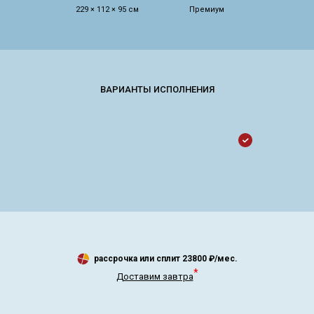
229 × 112 × 95 см
Премиум
рассрочка или сплит
23800
₽/мес.
*
Доставим завтра