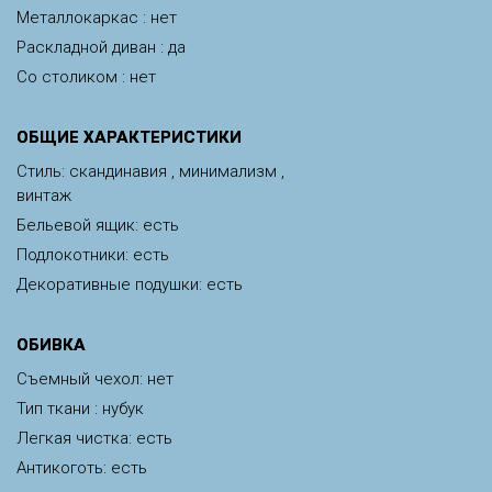
Металлокаркас : нет
Раскладной диван : да
Со столиком : нет
ОБЩИЕ ХАРАКТЕРИСТИКИ
Стиль: скандинавия , минимализм ,
винтаж
Бельевой ящик: есть
Подлокотники: есть
Декоративные подушки: есть
ОБИВКА
Съемный чехол: нет
Тип ткани : нубук
Легкая чистка: есть
Антикоготь: есть