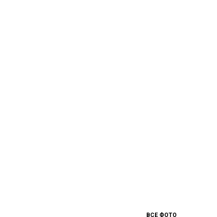
ВСЕ ФОТО