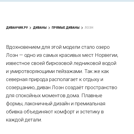
ДИВАНЧИК.РУ
ДИВАНЫ
ПРЯМЫЕ ДИВАНЫ
ЛОЭН
Вдохновением для этой модели стало озеро
Лоэн — одно из самых красивых мест Норвегии,
известное своей бирюзовой ледниковой водой
и умиротворяющими пейзажами. Так же как
северная природа располагает к отдыху и
созерцанию, диван Лоэн создаёт пространство
для спокойных моментов дома. Плавные
формы, лаконичный дизайн и премиальная
обивка объединяют комфорт и эстетику в
каждой детали.