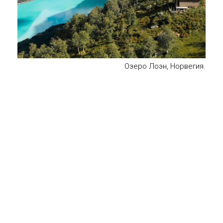
Озеро Лоэн, Норвегия.