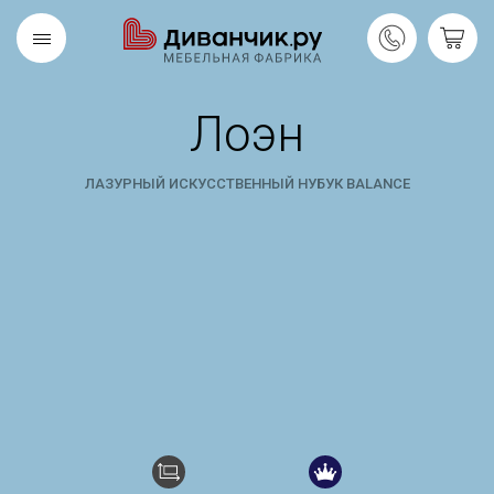
Лоэн
Скандинавская
REMIUM
коллекция
ЛАЗУРНЫЙ ИСКУССТВЕННЫЙ НУБУК BALANCE