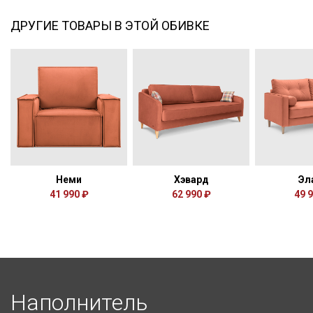
ДРУГИЕ ТОВАРЫ В ЭТОЙ ОБИВКЕ
Неми
Хэвард
Эл
41 990 ₽
62 990 ₽
49 
Наполнитель