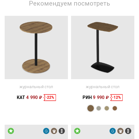
Рекомендуем посмотреть
журнальный стол
журнальный стол
КАТ
4 990 ₽
РИН
9 990 ₽
-22%
-12%