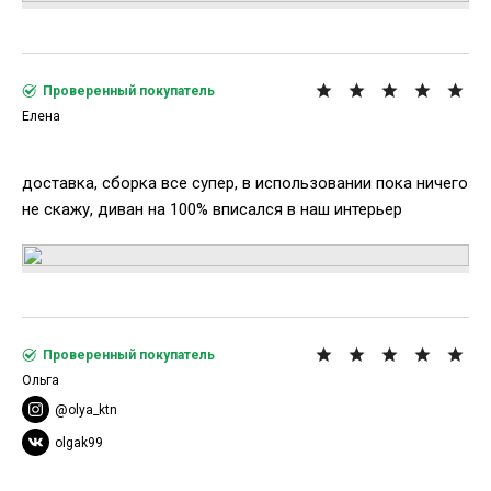
Проверенный покупатель
Елена
доставка, сборка все супер, в использовании пока ничего
не скажу, диван на 100% вписался в наш интерьер
Проверенный покупатель
Ольга
@olya_ktn
olgak99