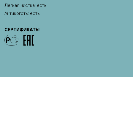
Легкая чистка: есть
Антикоготь: есть
СЕРТИФИКАТЫ