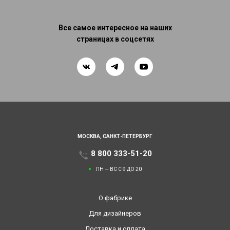
Все самое интересное на наших
страницах в соцсетях
МОСКВА,
САНКТ-ПЕТЕРБУРГ
8 800 333-51-20
ПН — ВС С 9 ДО 20
О фабрике
Для дизайнеров
Доставка и оплата