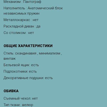
Механизм : Пантограф
Наполнитель : Анатомический блок
независимых пружин
Металлокаркас : нет
Раскладной диван : да
Со столиком : нет
ОБЩИЕ ХАРАКТЕРИСТИКИ
Стиль: скандинавия , минимализм ,
винтаж
Бельевой ящик: есть
Подлокотники: есть
Декоративные подушки: есть
ОБИВКА
Съемный чехол: нет
Тип ткани : велюр