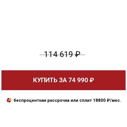
114 619 ₽
КУПИТЬ ЗА
74 990 ₽
беспроцентная рассрочка или сплит
18800
₽/мес.