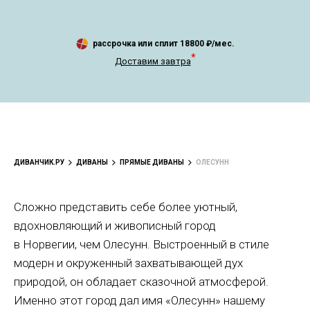
рассрочка или сплит
18800
₽/мес.
*
Доставим завтра
ДИВАНЧИК.РУ
ДИВАНЫ
ПРЯМЫЕ ДИВАНЫ
ОЛЕСУНН
Сложно представить себе более уютный,
вдохновляющий и живописный город
в Норвегии, чем Олесунн. Выстроенный в стиле
модерн и окруженный захватывающей дух
природой, он обладает сказочной атмосферой.
Именно этот город дал имя «Олесунн» нашему