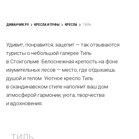
ДИВАНЧИК.РУ
КРЕСЛА И ПУФЫ
КРЕСЛА
ТИЛЬ
Удивит, понравится, зацепит — так отзываются
туристы о небольшой галерее Тиль
в Стокгольме. Белоснежная крепость на фоне
изумительных лесов — место, где отдыхаешь
душой и телом. Уютное кресло Тиль
в скандинавском стиле наполнит ваш дом
атмосферой гармонии, уюта, творчества
и вдохновения.
ТИЛЬ