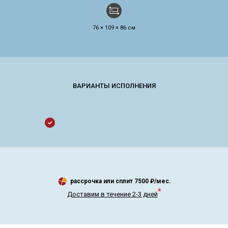
76 × 109 × 86 см
рассрочка или сплит
7500
₽/мес.
*
Доставим в течение 2-3 дней