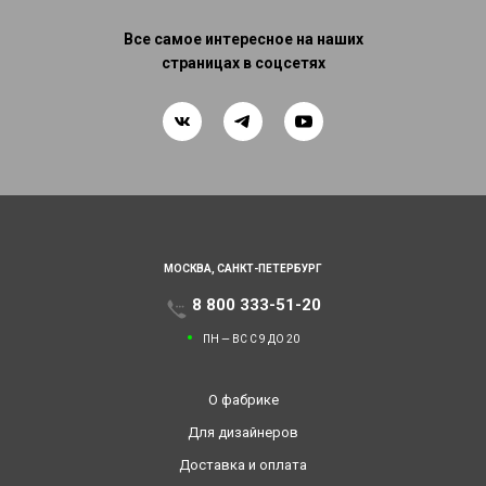
Все самое интересное на наших
страницах в соцсетях
МОСКВА,
САНКТ-ПЕТЕРБУРГ
8 800 333-51-20
ПН — ВС С 9 ДО 20
О фабрике
Для дизайнеров
Доставка и оплата