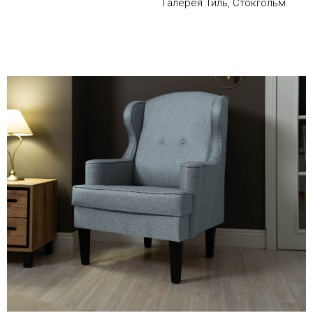
Галерея Тиль, Стокгольм.