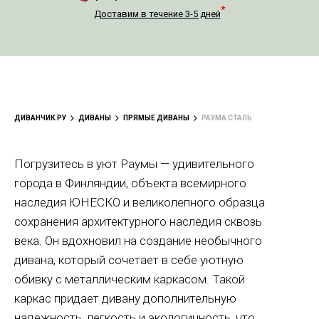
*
Доставим в течение 3-5 дней
ДИВАНЧИК.РУ
ДИВАНЫ
ПРЯМЫЕ ДИВАНЫ
РАУМА СТАЛЬ
Погрузитесь в уют Раумы — удивительного
города в Финляндии, объекта всемирного
наследия ЮНЕСКО и великолепного образца
сохранения архитектурного наследия сквозь
века. Он вдохновил на создание необычного
дивана, который сочетает в себе уютную
обивку с металлическим каркасом. Такой
каркас придает дивану дополнительную
надежность, легкость и экологичность, что