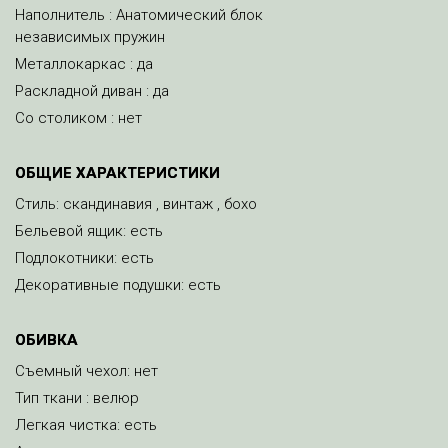
Наполнитель : Анатомический блок
независимых пружин
Металлокаркас : да
Раскладной диван : да
Со столиком : нет
ОБЩИЕ ХАРАКТЕРИСТИКИ
Стиль: скандинавия , винтаж , бохо
Бельевой ящик: есть
Подлокотники: есть
Декоративные подушки: есть
ОБИВКА
Съемный чехол: нет
Тип ткани : велюр
Легкая чистка: есть