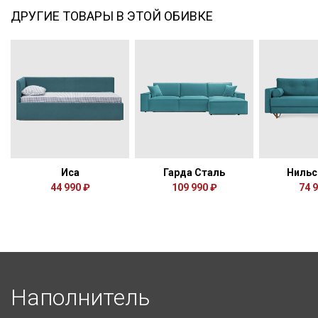
ДРУГИЕ ТОВАРЫ В ЭТОЙ ОБИВКЕ
Иса
Гарда Сталь
Нильс
44 990 ₽
109 990 ₽
74 
Наполнитель