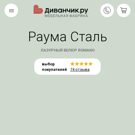
Раума Сталь
Скандинавская
REMIUM
коллекция
ЛАЗУРНЫЙ ВЕЛЮР ROMANO
выбор
покупателей
74 отзыва