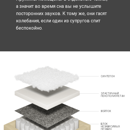
а значит во время сна вы не услышите
посторонних звуков. К тому же, они гасят
колебания, если один из супругов спит
беспокойно.
СИНТЕПОН
ЭЛАСТИЧНЫЙ
ПЕНОПОЛИУРЕТАН
ВОЙЛОК
БЛОК
НЕЗАВИСИМЫХ
ПРУЖИН