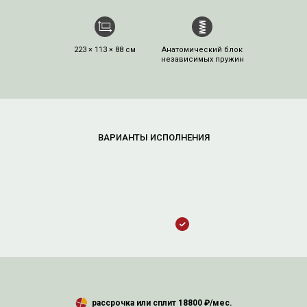
223 × 113 × 88 см
Анатомический блок
независимых пружин
рассрочка или сплит
18800
₽/мес.