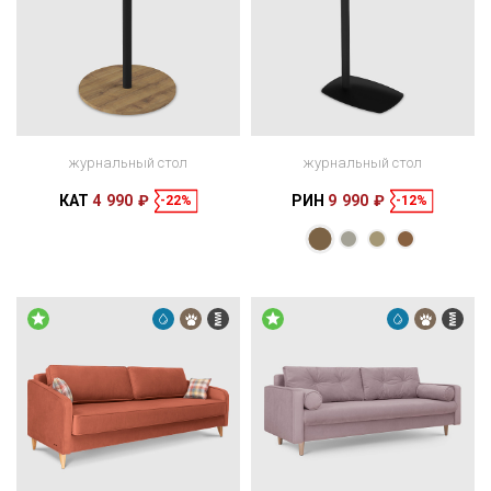
журнальный стол
журнальный стол
КАТ
4 990 ₽
РИН
9 990 ₽
-22%
-12%