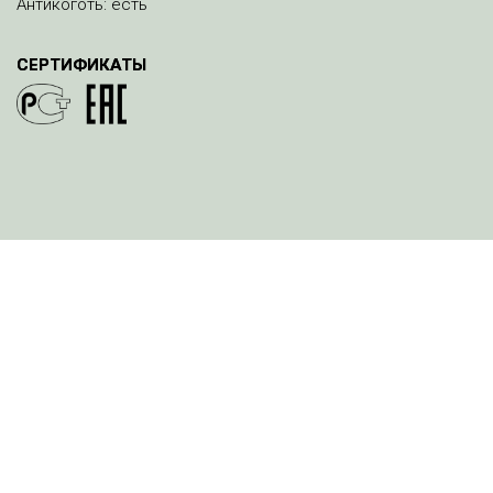
Антикоготь: есть
СЕРТИФИКАТЫ