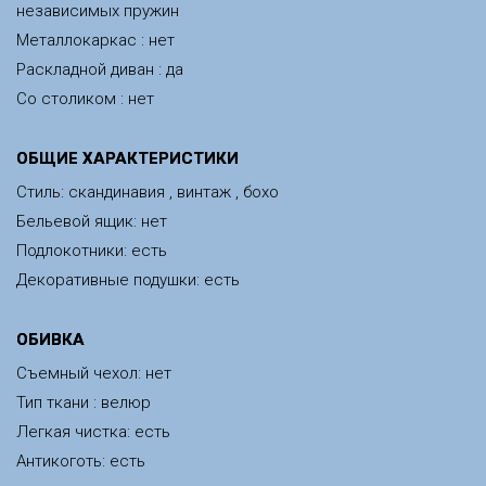
независимых пружин
Металлокаркас : нет
Раскладной диван : да
Со столиком : нет
ОБЩИЕ ХАРАКТЕРИСТИКИ
Стиль: скандинавия , винтаж , бохо
Бельевой ящик: нет
Подлокотники: есть
Декоративные подушки: есть
ОБИВКА
Съемный чехол: нет
Тип ткани : велюр
Легкая чистка: есть
Антикоготь: есть