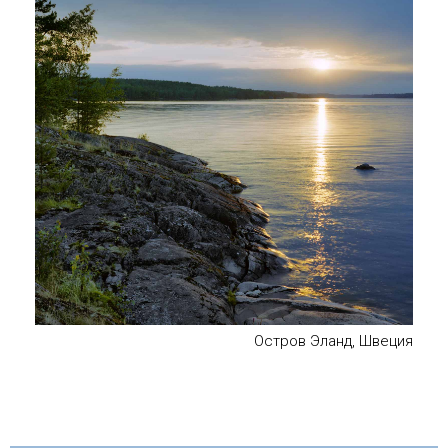
Остров Эланд, Швеция