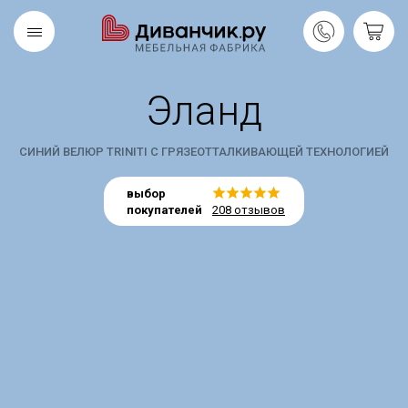
Эланд
Скандинавская
REMIUM
коллекция
СИНИЙ ВЕЛЮР TRINITI С ГРЯЗЕОТТАЛКИВАЮЩЕЙ ТЕХНОЛОГИЕЙ
выбор
покупателей
208 отзывов