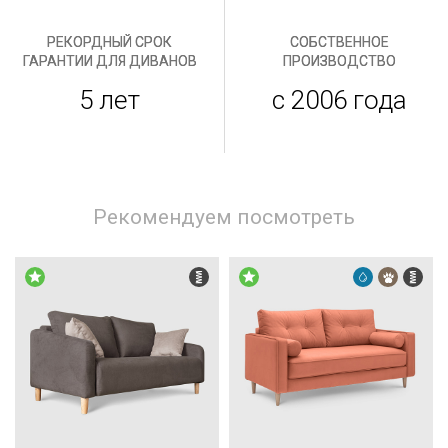
РЕКОРДНЫЙ СРОК
СОБСТВЕННОЕ
ГАРАНТИИ ДЛЯ ДИВАНОВ
ПРОИЗВОДСТВО
5 лет
с 2006 года
Рекомендуем посмотреть