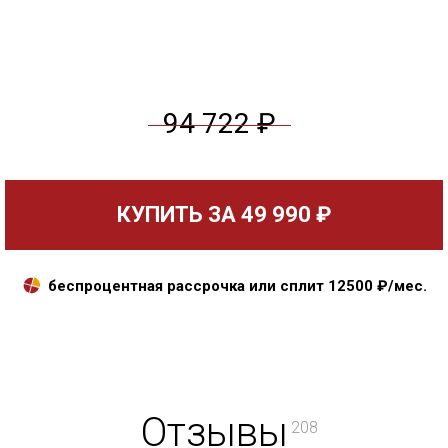
94 722 ₽
КУПИТЬ ЗА
49 990 ₽
беспроцентная рассрочка или сплит
12500
₽/мес.
Отзывы
208