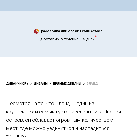
рассрочка или сплит
12500
₽/мес.
*
Доставим в течение 3-5 дней
ДИВАНЧИК.РУ
ДИВАНЫ
ПРЯМЫЕ ДИВАНЫ
ЭЛАНД
Несмотря на то, что Эланд — один из
крупнейших и самый густонаселенный в Швеции
остров, он обладает огромным количеством
мест, где можно уединиться и насладиться
тишиной.