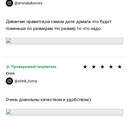
@anutabakunova
Диванчик нравится,на самом деле думала что будет
поменьше по размерам. Но размер то что надо.
Проверенный покупатель
Юлия
@shitik_home
Очень довольны качеством и удобством:)