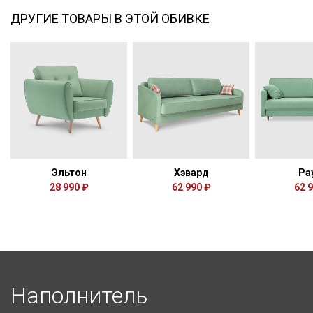
ДРУГИЕ ТОВАРЫ В ЭТОЙ ОБИВКЕ
Эльтон
Хэвард
Ра
28 990 ₽
62 990 ₽
62 
Наполнитель