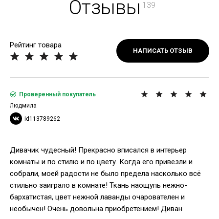
Отзывы
139
Рейтинг товара
НАПИСАТЬ ОТЗЫВ
Проверенный покупатель
Людмила
id113789262
Дивачик чудесный! Прекрасно вписался в интерьер
комнаты и по стилю и по цвету. Когда его привезли и
собрали, моей радости не было предела насколько всё
стильно заиграло в комнате! Ткань наощупь нежно-
бархатистая, цвет нежной лаванды очарователен и
необычен! Очень довольна приобретением! Диван