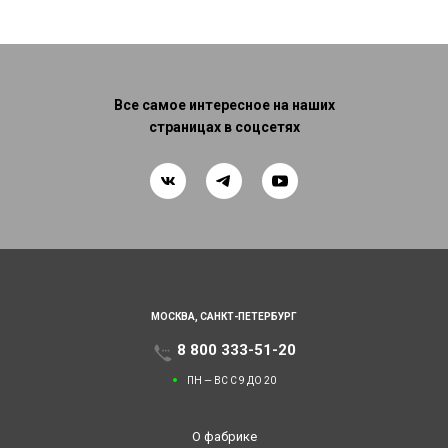
Все самое интересное на наших
страницах в соцсетях
МОСКВА,
САНКТ-ПЕТЕРБУРГ
8 800 333-51-20
ПН — ВС С 9 ДО 20
О фабрике