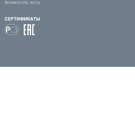
Антикоготь: есть
СЕРТИФИКАТЫ