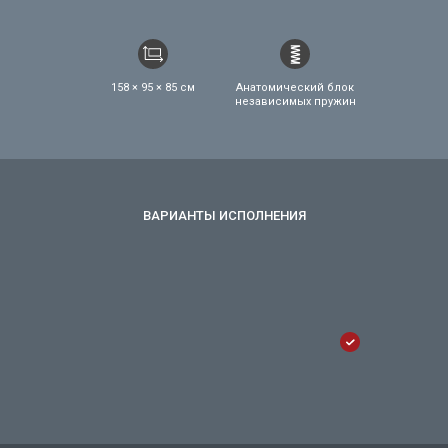
158 × 95 × 85 см
Анатомический блок
независимых пружин