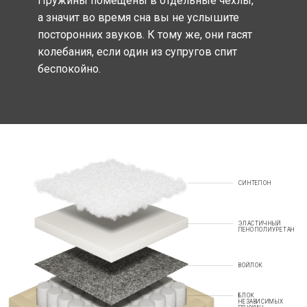
Пружины помещены в отдельные чехлы,
а значит во время сна вы не услышите
посторонних звуков. К тому же, они гасят
колебания, если один из супругов спит
беспокойно.
СИНТЕПОН
ЭЛАСТИЧНЫЙ
ПЕНОПОЛИУРЕТАН
ВОЙЛОК
БЛОК
НЕЗАВИСИМЫХ