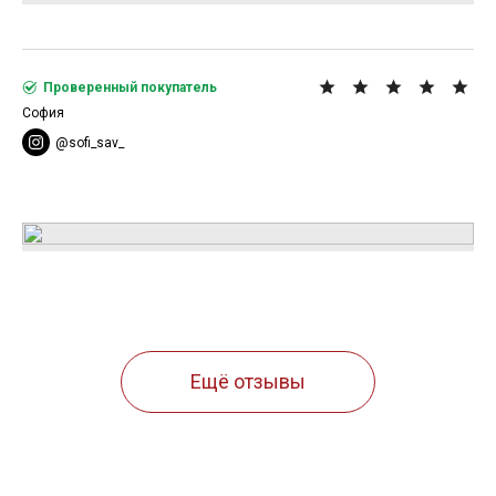
Проверенный покупатель
София
@sofi_sav_
Ещё отзывы