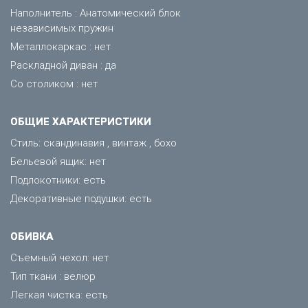
Наполнитель : Анатомический блок
независимых пружин
Металлокаркас : нет
Раскладной диван : да
Со столиком : нет
ОБЩИЕ ХАРАКТЕРИСТИКИ
Стиль: скандинавия , винтаж , бохо
Бельевой ящик: нет
Подлокотники: есть
Декоративные подушки: есть
ОБИВКА
Съемный чехол: нет
Тип ткани : велюр
Легкая чистка: есть