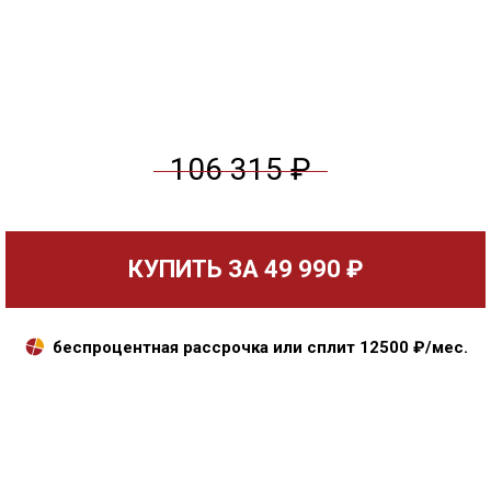
106 315 ₽
КУПИТЬ ЗА
49 990 ₽
беспроцентная рассрочка или сплит
12500
₽/мес.