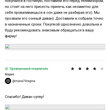
покупался в гостиную, поставили его перед телевизором,
но стоит на него присесть-прилечь как незаметно для
себя проваливаешься в сон даже не разбирая его). Мы
прозвали его сонный диван). Доставили и собрали точно
в назначенные сроки. Покупкой однозначно довольна и
буду рекомендовать знакомым обращаться в вашу
фирму!
Проверенный покупатель
Мария
@maria70regina
Спасибо! Диван супер!