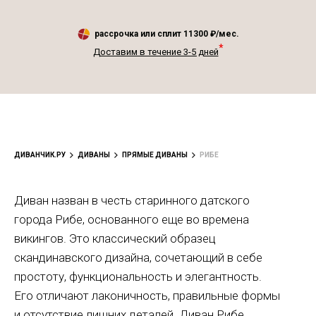
рассрочка или сплит
11300
₽/мес.
*
Доставим в течение 3-5 дней
ДИВАНЧИК.РУ
ДИВАНЫ
ПРЯМЫЕ ДИВАНЫ
РИБЕ
Диван назван в честь старинного датского
города Рибе, основанного еще во времена
викингов. Это классический образец
скандинавского дизайна, сочетающий в себе
простоту, функциональность и элегантность.
Его отличают лаконичность, правильные формы
и отсутствие лишних деталей. Диван Рибе