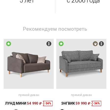
5 лет
с 2006 года
Рекомендуем посмотреть
прямой диван
прямой диван
ЛУНД МИНИ
54 990 ₽
ЭНГВИК
59 990 ₽
-34%
-34%