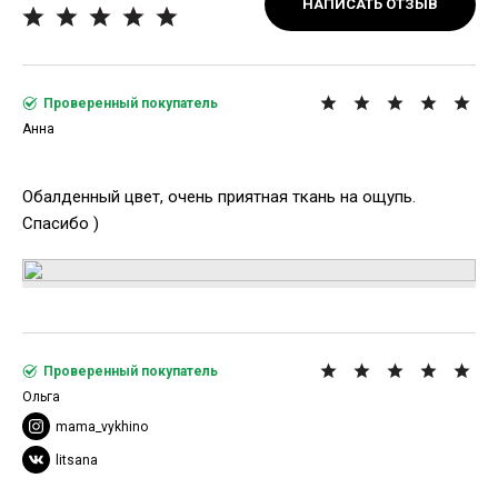
НАПИСАТЬ ОТЗЫВ
Проверенный покупатель
Анна
Обалденный цвет, очень приятная ткань на ощупь.
Спасибо )
Проверенный покупатель
Ольга
mama_vykhino
litsana