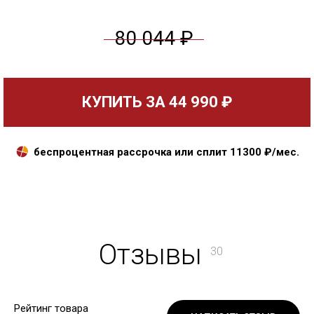
80 044 ₽
КУПИТЬ ЗА
44 990 ₽
беспроцентная рассрочка или сплит
11300
₽/мес.
Отзывы
30
Рейтинг товара