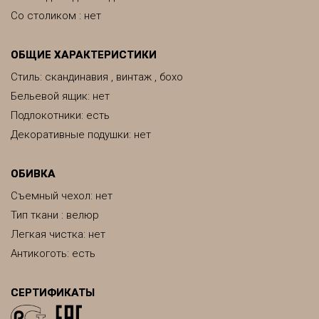
Со столиком : нет
ОБЩИЕ ХАРАКТЕРИСТИКИ
Стиль: скандинавия , винтаж , бохо
Бельевой ящик: нет
Подлокотники: есть
Декоративные подушки: нет
ОБИВКА
Съемный чехол: нет
Тип ткани : велюр
Легкая чистка: нет
Антикоготь: есть
СЕРТИФИКАТЫ