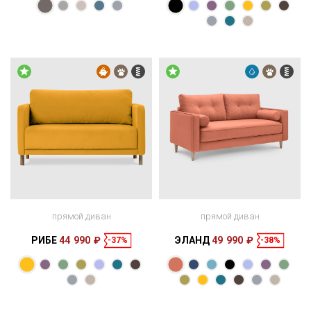
Размеры
Размеры
Спальное
Спальное
166 × 100 × 67
200 × 140 см
место
158 × 95 × 85
198 × 140 см
место
см
см
прямой диван
прямой диван
РИБЕ
44 990 ₽
ЭЛАНД
49 990 ₽
-37%
-38%
Размеры
Размеры
Спальное
Спальное
137 × 92 × 85
196 × 120 см
место
168 × 95 × 85
198 × 140 см
место