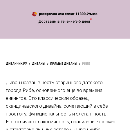
рассрочка или сплит
11300
₽/мес.
*
Доставим в течение 3-5 дней
ДИВАНЧИК.РУ
ДИВАНЫ
ПРЯМЫЕ ДИВАНЫ
РИБЕ
Диван назван в честь старинного датского
города Рибе, основанного еще во времена
викингов. Это классический образец
скандинавского дизайна, сочетающий в себе
простоту, функциональность и элегантность.
Его отличают лаконичность, правильные формы
и отсутствие лишних деталей. Диван Рибе