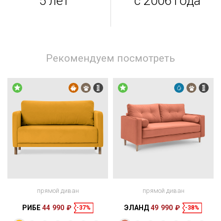
5 лет
с 2006 года
Рекомендуем посмотреть
прямой диван
прямой диван
РИБЕ
44 990 ₽
ЭЛАНД
49 990 ₽
-37%
-38%