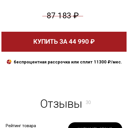
87 183 ₽
КУПИТЬ ЗА
44 990 ₽
беспроцентная рассрочка или сплит
11300
₽/мес.
Отзывы
30
Рейтинг товара