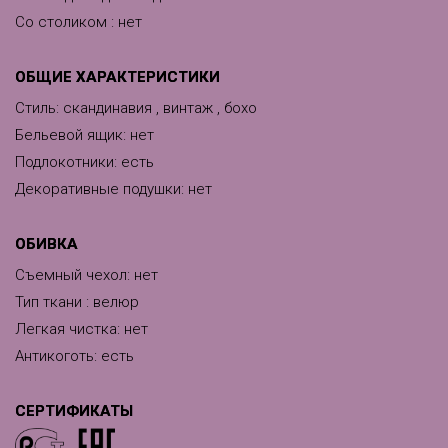
Со столиком : нет
ОБЩИЕ ХАРАКТЕРИСТИКИ
Стиль: скандинавия , винтаж , бохо
Бельевой ящик: нет
Подлокотники: есть
Декоративные подушки: нет
ОБИВКА
Съемный чехол: нет
Тип ткани : велюр
Легкая чистка: нет
Антикоготь: есть
СЕРТИФИКАТЫ