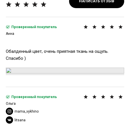
НАПИСАТЬ ОТЗЫВ
Проверенный покупатель
Анна
Обалденный цвет, очень приятная ткань на ощупь.
Спасибо )
Проверенный покупатель
Ольга
mama_vykhino
litsana