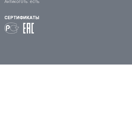
Антикоготь: есть
СЕРТИФИКАТЫ