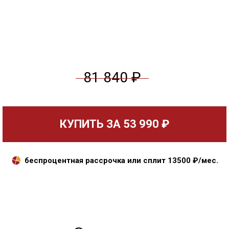
81 840 ₽
КУПИТЬ ЗА
53 990 ₽
беспроцентная рассрочка или сплит
13500
₽/мес.