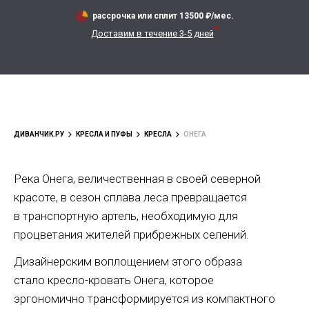
рассрочка или сплит
13500
₽/мес.
*
Доставим в течение 3-5 дней
ДИВАНЧИК.РУ
КРЕСЛА И ПУФЫ
КРЕСЛА
ОНЕГА
Река Онега, величественная в своей северной
красоте, в сезон сплава леса превращается
в транспортную артель, необходимую для
процветания жителей прибрежных селений.
Дизайнерским воплощением этого образа
стало
кресло-кровать
Онега, которое
эргономично трансформируется из компактного