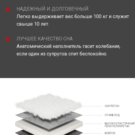
НАДЕЖНЫЙ И ДОЛГОВЕЧНЫЙ
Легко выдерживает вес больше 100 кг и служит
свыше 10 лет.
ЛУЧШЕЕ КАЧЕСТВО СНА
Анатомический наполнитель гасит колебания,
если один из супругов спит беспокойно.
СИНТЕПОН
СПАНБОНД
ВЫСОКОЭЛАСТИЧНЫЙ
ПЕНОПОЛИУРЕТАН
ВОЙЛОК