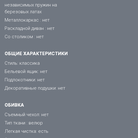
независимых пружин на
березовых латах
Металлокаркас : нет
Раскладной диван : нет
Со столиком : нет
ОБЩИЕ ХАРАКТЕРИСТИКИ
Стиль: классика
Бельевой ящик: нет
Подлокотники: нет
Декоративные подушки: нет
ОБИВКА
Съемный чехол: нет
Тип ткани : велюр
Легкая чистка: есть