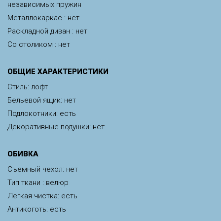
независимых пружин
Металлокаркас : нет
Раскладной диван : нет
Со столиком : нет
ОБЩИЕ ХАРАКТЕРИСТИКИ
Стиль: лофт
Бельевой ящик: нет
Подлокотники: есть
Декоративные подушки: нет
ОБИВКА
Съемный чехол: нет
Тип ткани : велюр
Легкая чистка: есть
Антикоготь: есть