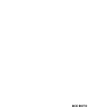
ВСЕ ФОТО