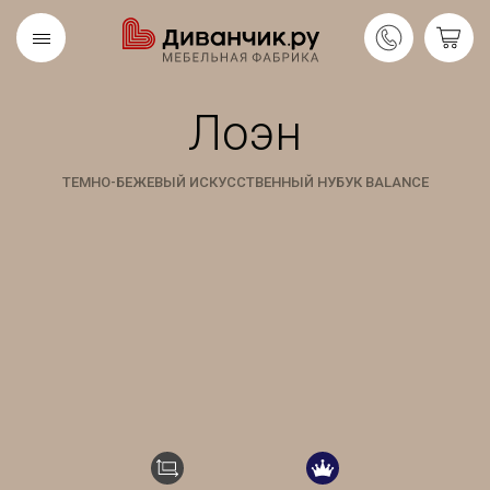
Лоэн
Скандинавская
REMIUM
коллекция
ТЕМНО-БЕЖЕВЫЙ ИСКУССТВЕННЫЙ НУБУК BALANCE