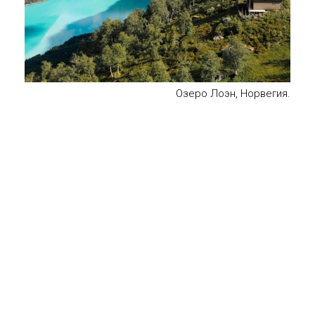
Озеро Лоэн, Норвегия.