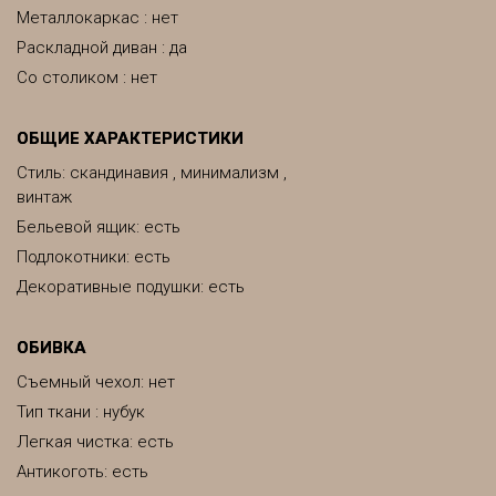
Металлокаркас : нет
Раскладной диван : да
Со столиком : нет
ОБЩИЕ ХАРАКТЕРИСТИКИ
Стиль: скандинавия , минимализм ,
винтаж
Бельевой ящик: есть
Подлокотники: есть
Декоративные подушки: есть
ОБИВКА
Съемный чехол: нет
Тип ткани : нубук
Легкая чистка: есть
Антикоготь: есть