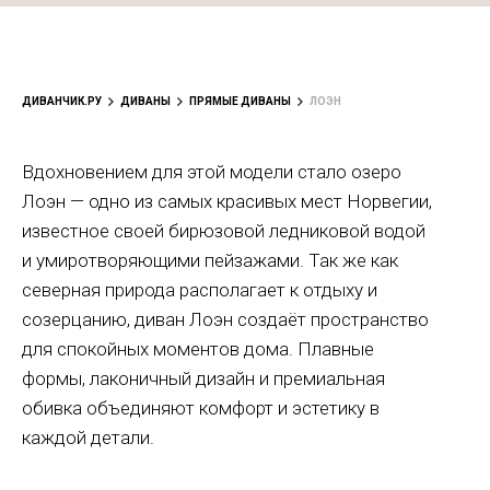
ДИВАНЧИК.РУ
ДИВАНЫ
ПРЯМЫЕ ДИВАНЫ
ЛОЭН
Вдохновением для этой модели стало озеро
Лоэн — одно из самых красивых мест Норвегии,
известное своей бирюзовой ледниковой водой
и умиротворяющими пейзажами. Так же как
северная природа располагает к отдыху и
созерцанию, диван Лоэн создаёт пространство
для спокойных моментов дома. Плавные
формы, лаконичный дизайн и премиальная
обивка объединяют комфорт и эстетику в
каждой детали.