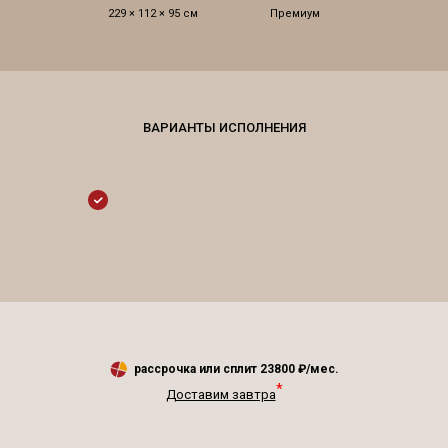
229 × 112 × 95 см
Премиум
рассрочка или сплит
23800
₽/мес.
*
Доставим завтра