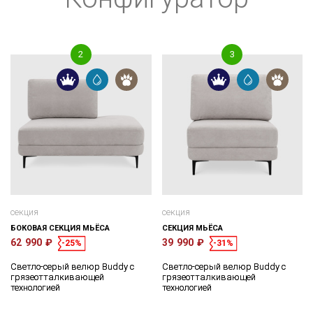
секция
секция
БОКОВАЯ СЕКЦИЯ МЬЁСА
СЕКЦИЯ МЬЁСА
62 990 ₽
39 990 ₽
-25%
-31%
Светло-серый велюр Buddy с
Светло-серый велюр Buddy с
грязеотталкивающей
грязеотталкивающей
технологией
технологией