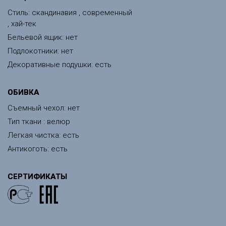
Стиль: скандинавия , современный
, хай-тек
Бельевой ящик: нет
Подлокотники: нет
Декоративные подушки: есть
ОБИВКА
Съемный чехол: нет
Тип ткани : велюр
Легкая чистка: есть
Антикоготь: есть
СЕРТИФИКАТЫ