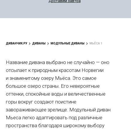
Доставим завтра
ДИВАНЧИК.РУ
ДИВАНЫ
МОДУЛЬНЫЕ ДИВАНЫ
МЬЁСА 1
Название дивана выбрано не случайно — оно
отсылает к природным красотам Норвегии
и знаменитому озеру Мьёса. Это самое
большое озеро страны. Его невероятные
оттенки, спокойные воды и величественные
горы вокруг создают поистине
завораживающее зрелище. Модульный диван
Мьеса легко адаптировать под различные
пространства благодаря широкому выбору