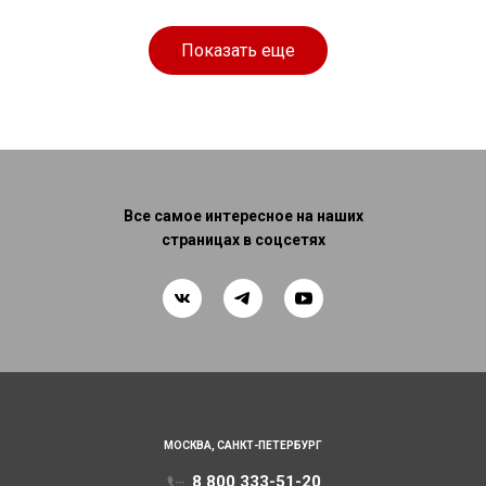
см
Показать еще
Все самое интересное на наших
страницах в соцсетях
МОСКВА,
САНКТ-ПЕТЕРБУРГ
8 800 333-51-20