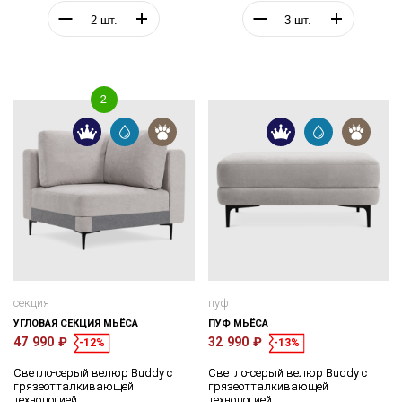
секция
пуф
УГЛОВАЯ СЕКЦИЯ МЬЁСА
ПУФ МЬЁСА
47 990 ₽
32 990 ₽
-12%
-13%
Светло-серый велюр Buddy с
Светло-серый велюр Buddy с
грязеотталкивающей
грязеотталкивающей
технологией
технологией