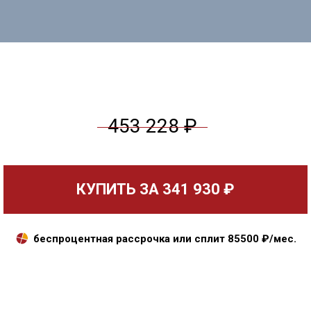
453 228 ₽
КУПИТЬ ЗА
341 930 ₽
беспроцентная рассрочка или сплит
85500
₽/мес.