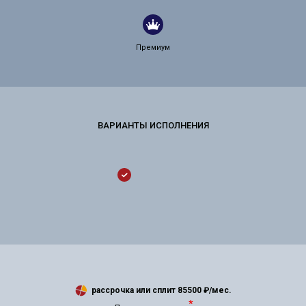
Премиум
рассрочка или сплит
85500
₽/мес.
*