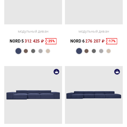
модульный диван
модульный диван
NORD 5
312 425 ₽
NORD 6
276 207 ₽
-25%
-17%