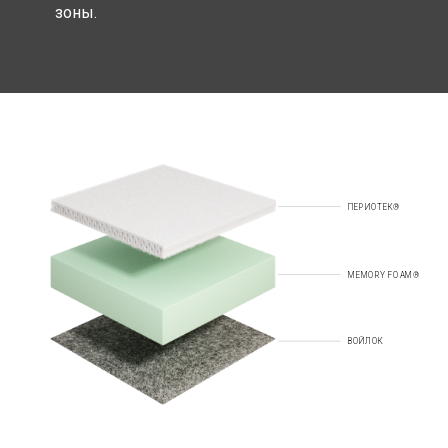
зоны.
ПЕРИОТЕК®
MEMORY FOAM®
ВОЙЛОК