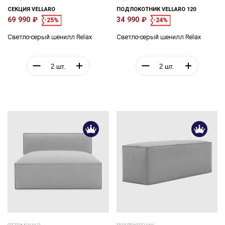
СЕКЦИЯ VELLARO
ПОДЛОКОТНИК VELLARO 120
69 990 ₽
34 990 ₽
-25%
-24%
Светло-серый шенилл Relax
Светло-серый шенилл Relax
оттоманка
подлокотник