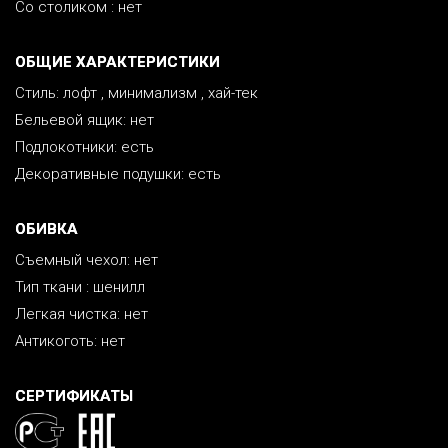
Со столиком : нет
ОБЩИЕ ХАРАКТЕРИСТИКИ
Стиль: лофт , минимализм , хай-тек
Бельевой ящик: нет
Подлокотники: есть
Декоративные подушки: есть
ОБИВКА
Съемный чехол: нет
Тип ткани : шенилл
Легкая чистка: нет
Антикоготь: нет
СЕРТИФИКАТЫ