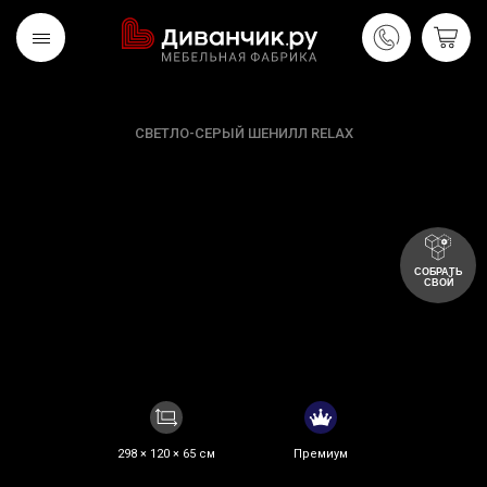
СВЕТЛО-СЕРЫЙ ШЕНИЛЛ RELAX
Скандинавская
REMIUM
коллекция
СОБРАТЬ
СВОЙ
298 × 120 × 65 см
Премиум