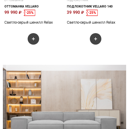
ОТТОМАНКА VELLARO
ПОДЛОКОТНИК VELLARO 140
99 990 ₽
39 990 ₽
-25%
-25%
Светло-серый шенилл Relax
Светло-серый шенилл Relax