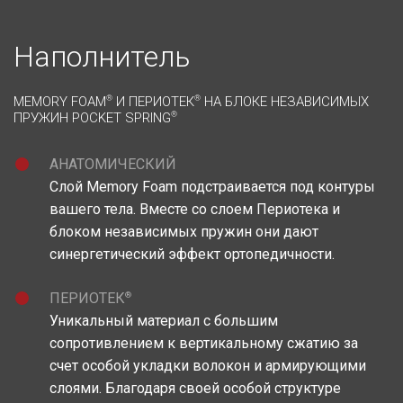
Наполнитель
MEMORY FOAM
®
И ПЕРИОТЕК
®
НА БЛОКЕ НЕЗАВИСИМЫХ
ПРУЖИН POCKET SPRING
®
АНАТОМИЧЕСКИЙ
Слой Memory Foam подстраивается под контуры
вашего тела. Вместе со слоем Периотека и
блоком независимых пружин они дают
синергетический эффект ортопедичности.
®
ПЕРИОТЕК
Уникальный материал c большим
сопротивлением к вертикальному сжатию за
счет особой укладки волокон и армирующими
слоями. Благодаря своей особой структуре