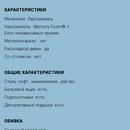
ХАРАКТЕРИСТИКИ
Механизм : Еврокнижка
Наполнитель : Memory Foam® +
Блок независимых пружин
Металлокаркас : нет
Раскладной диван : да
Со столиком : нет
ОБЩИЕ ХАРАКТЕРИСТИКИ
Стиль: лофт , минимализм , хай-тек
Бельевой ящик: есть
Подлокотники: есть
Декоративные подушки: есть
ОБИВКА
Съемный чехол: нет