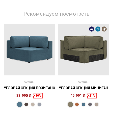
Рекомендуем посмотреть
секция
секция
УГЛОВАЯ СЕКЦИЯ ПОЗИТАНО
УГЛОВАЯ СЕКЦИЯ МИЧИГАН
33 990 ₽
49 991 ₽
-30%
-21%
Размеры
Размеры
120 × 83 × 120
117 × 86 × 117