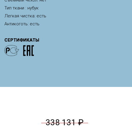
Тип ткани : нубук
Легкая чистка: есть
Антикоготь: есть
СЕРТИФИКАТЫ
338 131 ₽