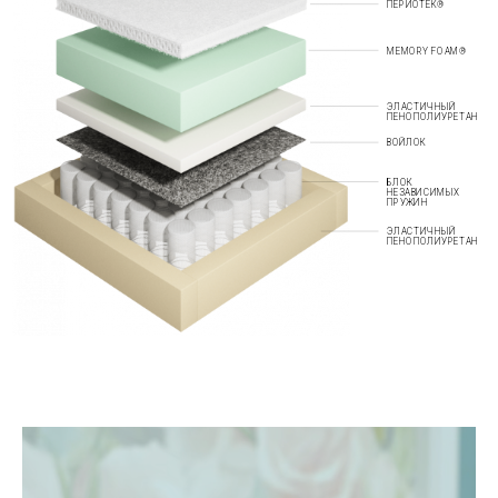
ПЕРИОТЕК®
MEMORY FOAM®
ЭЛАСТИЧНЫЙ
ПЕНОПОЛИУРЕТАН
ВОЙЛОК
БЛОК
НЕЗАВИСИМЫХ
ПРУЖИН
ЭЛАСТИЧНЫЙ
ПЕНОПОЛИУРЕТАН