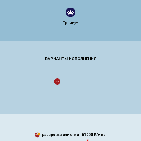
Премиум
рассрочка или сплит
61000
₽/мес.
*