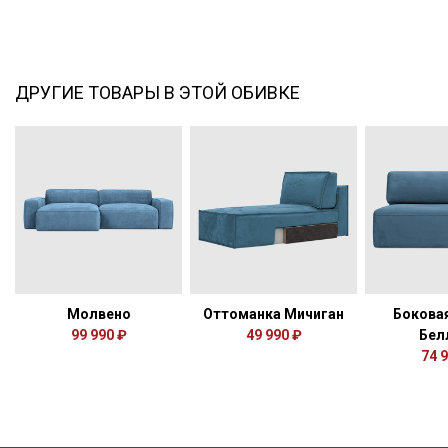
ДРУГИЕ ТОВАРЫ В ЭТОЙ ОБИВКЕ
Молвено
Оттоманка Мичиган
Бокова
99 990 ₽
49 990 ₽
Бел
74 