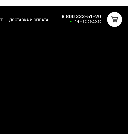
8 800 333-51-20
КЕ
ДОСТАВКА И ОПЛАТА
ПН — ВС С 9 ДО 20