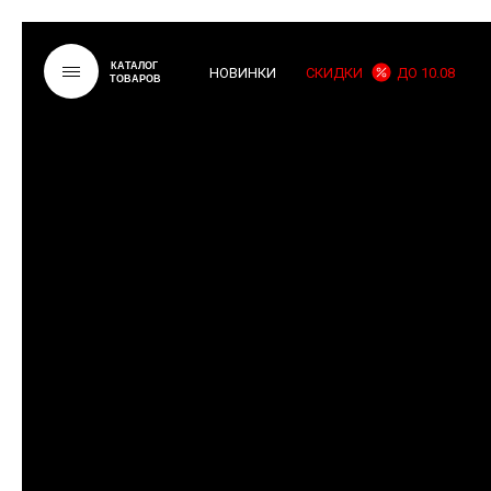
КАТАЛОГ
НОВИНКИ
СКИДКИ
ДО 10.08
ТОВАРОВ