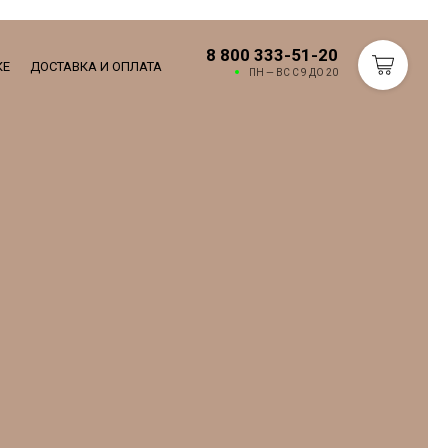
8 800 333-51-20
КЕ
ДОСТАВКА И ОПЛАТА
ПН — ВС С 9 ДО 20