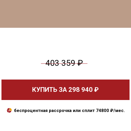
403 359 ₽
КУПИТЬ ЗА
298 940 ₽
беспроцентная рассрочка или сплит
74800
₽/мес.