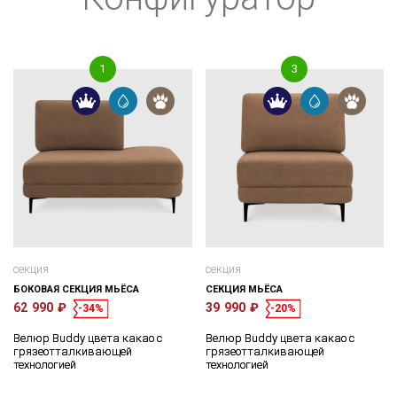
секция
секция
БОКОВАЯ СЕКЦИЯ МЬЁСА
СЕКЦИЯ МЬЁСА
62 990 ₽
39 990 ₽
-34%
-20%
Велюр Buddy цвета какао с
Велюр Buddy цвета какао с
грязеотталкивающей
грязеотталкивающей
технологией
технологией