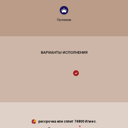
Премиум
рассрочка или сплит
74800
₽/мес.
*