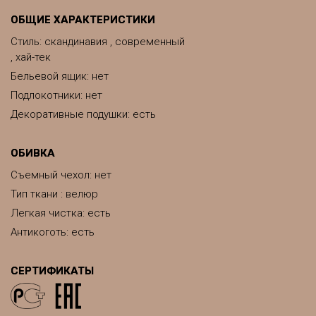
ОБЩИЕ ХАРАКТЕРИСТИКИ
Стиль: скандинавия , современный
, хай-тек
Бельевой ящик: нет
Подлокотники: нет
Декоративные подушки: есть
ОБИВКА
Съемный чехол: нет
Тип ткани : велюр
Легкая чистка: есть
Антикоготь: есть
СЕРТИФИКАТЫ