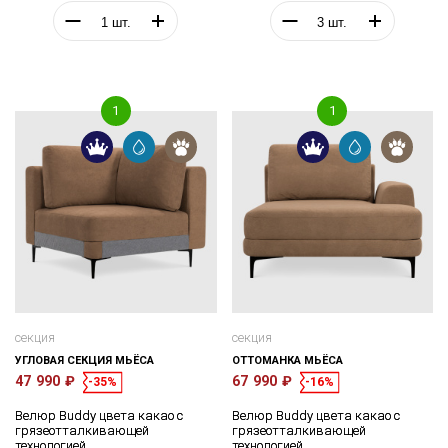
секция
секция
УГЛОВАЯ СЕКЦИЯ МЬЁСА
ОТТОМАНКА МЬЁСА
47 990 ₽
67 990 ₽
-35%
-16%
Велюр Buddy цвета какао с
Велюр Buddy цвета какао с
грязеотталкивающей
грязеотталкивающей
технологией
технологией