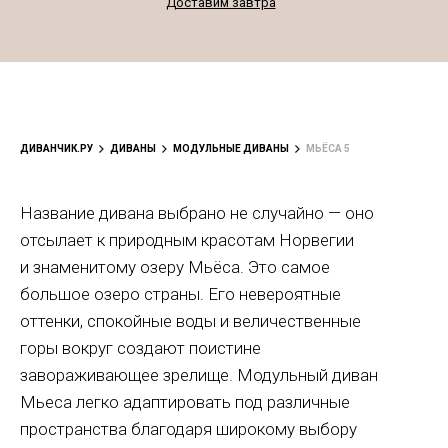
Доставим завтра
ДИВАНЧИК.РУ
ДИВАНЫ
МОДУЛЬНЫЕ ДИВАНЫ
МЬЁСА 5
Название дивана выбрано не случайно — оно
отсылает к природным красотам Норвегии
и знаменитому озеру Мьёса. Это самое
большое озеро страны. Его невероятные
оттенки, спокойные воды и величественные
горы вокруг создают поистине
завораживающее зрелище. Модульный диван
Мьеса легко адаптировать под различные
пространства благодаря широкому выбору