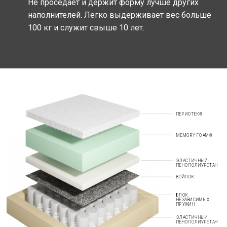
Не проседает и держит форму лучше других
наполнителей. Легко выдерживает вес больше
100 кг и служит свыше 10 лет.
ПЕРИОТЕК®
MEMORY FOAM®
ЭЛАСТИЧНЫЙ
ПЕНОПОЛИУРЕТАН
ВОЙЛОК
БЛОК
НЕЗАВИСИМЫХ
ПРУЖИН
ЭЛАСТИЧНЫЙ
ПЕНОПОЛИУРЕТАН