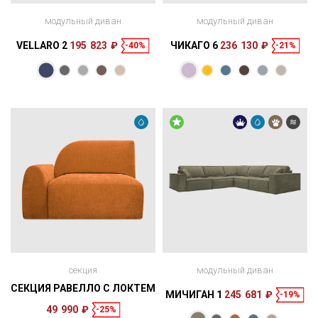
модульный диван
модульный диван
VELLARO 2
195 823 ₽
ЧИКАГО 6
236 130 ₽
-40%
-21%
Размеры
298 × 140 × 65
см
секция
модульный диван
СЕКЦИЯ РАВЕЛЛО С ЛОКТЕМ
МИЧИГАН 1
245 681 ₽
-19%
49 990 ₽
-25%