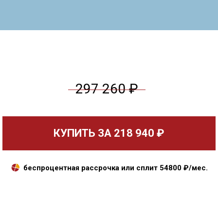
297 260 ₽
КУПИТЬ ЗА
218 940 ₽
беспроцентная рассрочка или сплит
54800
₽/мес.