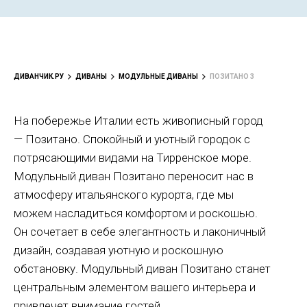
ДИВАНЧИК.РУ
ДИВАНЫ
МОДУЛЬНЫЕ ДИВАНЫ
ПОЗИТАНО 3
На побережье Италии есть живописный город
— Позитано. Спокойный и уютный городок с
потрясающими видами на Тирренское море.
Модульный диван Позитано переносит нас в
атмосферу итальянского курорта, где мы
можем насладиться комфортом и роскошью.
Он сочетает в себе элегантность и лаконичный
дизайн, создавая уютную и роскошную
обстановку. Модульный диван Позитано станет
центральным элементом вашего интерьера и
привлечет внимание гостей.