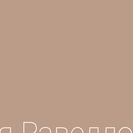
я Равелл