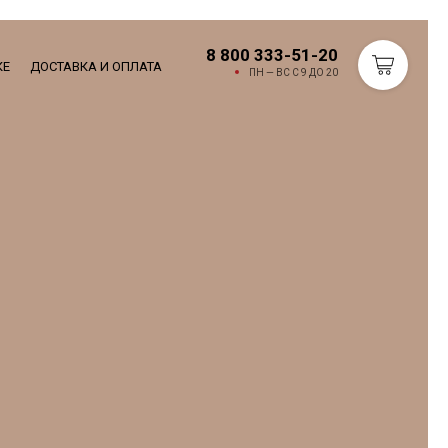
8 800 333-51-20
КЕ
ДОСТАВКА И ОПЛАТА
ПН — ВС С 9 ДО 20